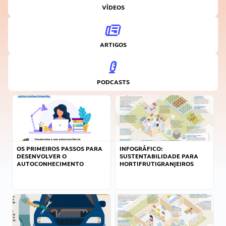
VÍDEOS
ARTIGOS
PODCASTS
OS PRIMEIROS PASSOS PARA
INFOGRÁFICO:
DESENVOLVER O
SUSTENTABILIDADE PARA
AUTOCONHECIMENTO
HORTIFRUTIGRANJEIROS