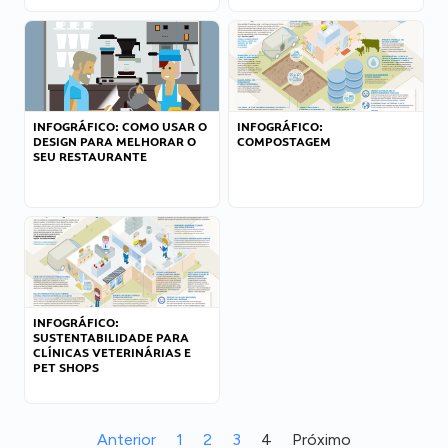
INFOGRÁFICO: COMO USAR O
INFOGRÁFICO:
DESIGN PARA MELHORAR O
COMPOSTAGEM
SEU RESTAURANTE
INFOGRÁFICO:
SUSTENTABILIDADE PARA
CLÍNICAS VETERINÁRIAS E
PET SHOPS
Anterior
1
2
3
4
Próximo