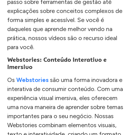
passo sobre ferramentas de gestão até
explicações sobre conceitos complexos de
forma simples e acessível. Se você é
daqueles que aprende melhor vendo na
prática, nossos vídeos são o recurso ideal
para você.
Webstories: Conteúdo Interativo e
Imersivo
Os
Webstories
são uma forma inovadora e
interativa de consumir conteúdo. Com uma
experiência visual imersiva, eles oferecem
uma nova maneira de aprender sobre temas
importantes para o seu negócio. Nossas
Webstories combinam elementos visuais,
texto e interatividade, criando um formato