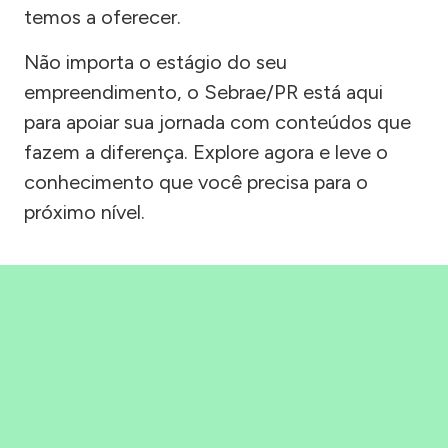
temos a oferecer.
Não importa o estágio do seu
empreendimento, o Sebrae/PR está aqui
para apoiar sua jornada com conteúdos que
fazem a diferença. Explore agora e leve o
conhecimento que você precisa para o
próximo nível.
Precisou, Clicou, empreendeu!
Saber mais