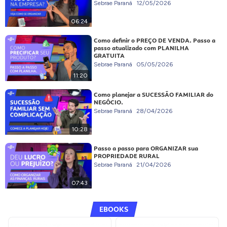
Sebrae Paraná
12/05/2026
06:24
Como definir o PREÇO DE VENDA. Passo a
passo atualizado com PLANILHA
GRATUITA
Sebrae Paraná
05/05/2026
11:20
Como planejar a SUCESSÃO FAMILIAR do
NEGÓCIO.
Sebrae Paraná
28/04/2026
10:28
Passo a passo para ORGANIZAR sua
PROPRIEDADE RURAL
Sebrae Paraná
21/04/2026
07:43
EBOOKS