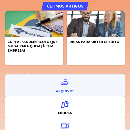
ÚLTIMOS ARTIGOS
CNPJ ALFANUMÉRICO: O QUE
DICAS PARA OBTER CRÉDITO
MUDA PARA QUEM JÁ TEM
EMPRESA?
ARQUIVOS
EBOOKS