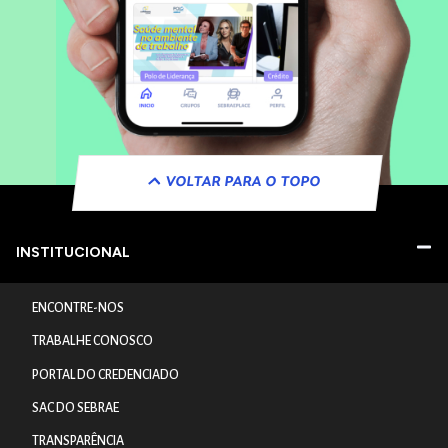
VOLTAR PARA O TOPO
INSTITUCIONAL
ENCONTRE-NOS
TRABALHE CONOSCO
PORTAL DO CREDENCIADO
SAC DO SEBRAE
TRANSPARÊNCIA