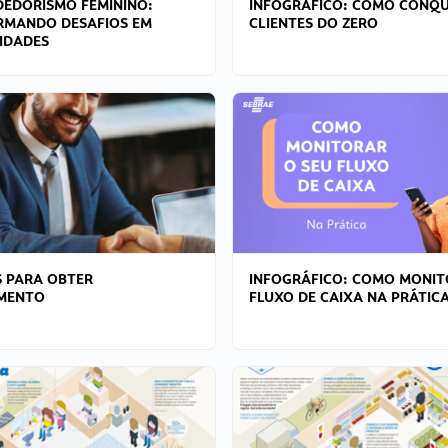
EDORISMO FEMININO:
INFOGRÁFICO: COMO CONQU
RMANDO DESAFIOS EM
CLIENTES DO ZERO
IDADES
 PARA OBTER
INFOGRÁFICO: COMO MONIT
AMENTO
FLUXO DE CAIXA NA PRÁTIC