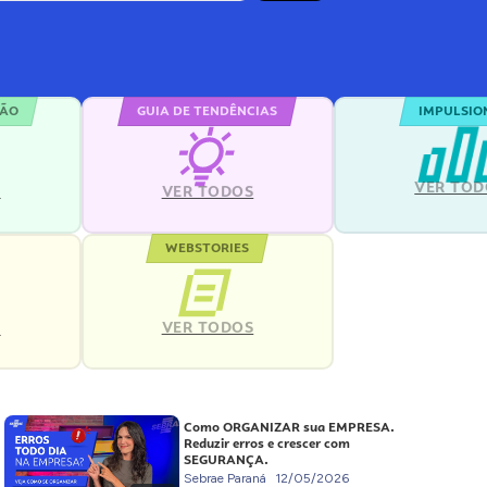
ÇÃO
GUIA DE TENDÊNCIAS
IMPULSIO
VER TOD
S
VER TODOS
WEBSTORIES
VER TODOS
S
Como ORGANIZAR sua EMPRESA.
Reduzir erros e crescer com
SEGURANÇA.
Sebrae Paraná
12/05/2026