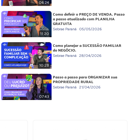
06:24
Como definir o PREÇO DE VENDA. Passo
a passo atualizado com PLANILHA
GRATUITA
Sebrae Paraná
05/05/2026
11:20
Como planejar a SUCESSÃO FAMILIAR
do NEGÓCIO.
Sebrae Paraná
28/04/2026
10:28
Passo a passo para ORGANIZAR sua
PROPRIEDADE RURAL
Sebrae Paraná
21/04/2026
07:43