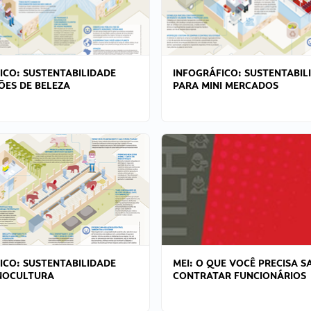
ICO: SUSTENTABILIDADE
INFOGRÁFICO: SUSTENTABIL
ÕES DE BELEZA
PARA MINI MERCADOS
ICO: SUSTENTABILIDADE
MEI: O QUE VOCÊ PRECISA S
NOCULTURA
CONTRATAR FUNCIONÁRIOS