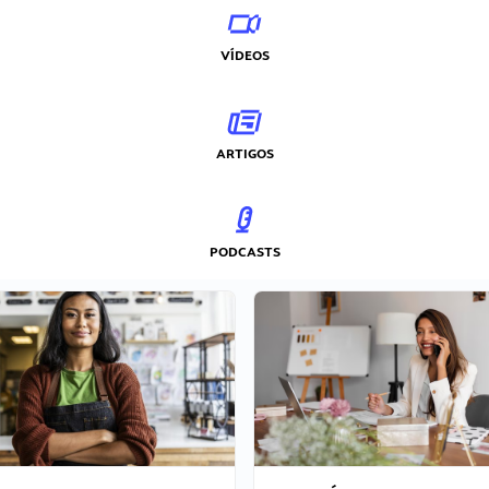
VÍDEOS
ARTIGOS
PODCASTS