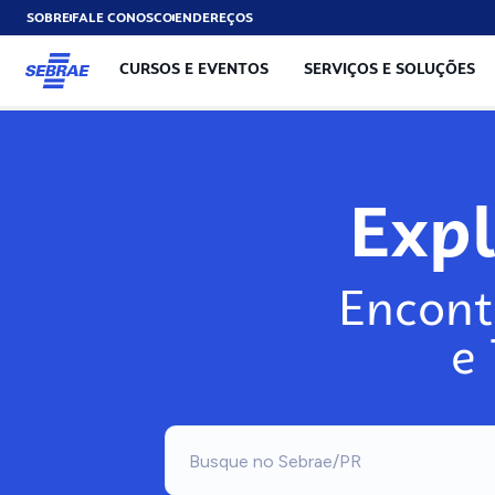
SOBRE
FALE CONOSCO
ENDEREÇOS
CURSOS E EVENTOS
SERVIÇOS E SOLUÇÕES
Exp
Encont
e