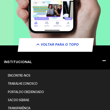
VOLTAR PARA O TOPO
INSTITUCIONAL
ENCONTRE-NOS
TRABALHE CONOSCO
PORTAL DO CREDENCIADO
SAC DO SEBRAE
TRANSPARÊNCIA