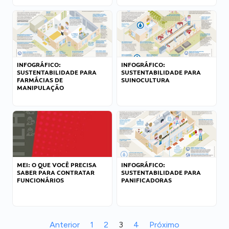
INFOGRÁFICO:
INFOGRÁFICO:
SUSTENTABILIDADE PARA
SUSTENTABILIDADE PARA
FARMÁCIAS DE
SUINOCULTURA
MANIPULAÇÃO
MEI: O QUE VOCÊ PRECISA
INFOGRÁFICO:
SABER PARA CONTRATAR
SUSTENTABILIDADE PARA
FUNCIONÁRIOS
PANIFICADORAS
Anterior
1
2
3
4
Próximo