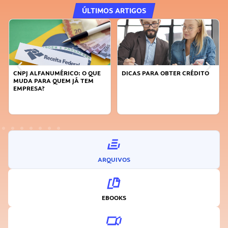
ÚLTIMOS ARTIGOS
CNPJ ALFANUMÉRICO: O QUE
DICAS PARA OBTER CRÉDITO
MUDA PARA QUEM JÁ TEM
EMPRESA?
ARQUIVOS
EBOOKS