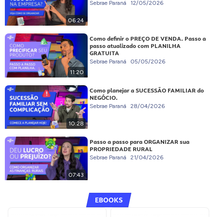
Sebrae Paraná
12/05/2026
06:24
Como definir o PREÇO DE VENDA. Passo a
passo atualizado com PLANILHA
GRATUITA
Sebrae Paraná
05/05/2026
11:20
Como planejar a SUCESSÃO FAMILIAR do
NEGÓCIO.
Sebrae Paraná
28/04/2026
10:28
Passo a passo para ORGANIZAR sua
PROPRIEDADE RURAL
Sebrae Paraná
21/04/2026
07:43
EBOOKS