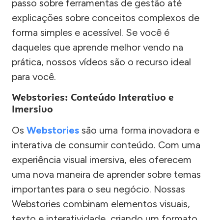
passo sobre ferramentas de gestão até
explicações sobre conceitos complexos de
forma simples e acessível. Se você é
daqueles que aprende melhor vendo na
prática, nossos vídeos são o recurso ideal
para você.
Webstories: Conteúdo Interativo e
Imersivo
Os
Webstories
são uma forma inovadora e
interativa de consumir conteúdo. Com uma
experiência visual imersiva, eles oferecem
uma nova maneira de aprender sobre temas
importantes para o seu negócio. Nossas
Webstories combinam elementos visuais,
texto e interatividade, criando um formato