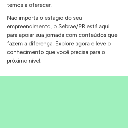
temos a oferecer.
Não importa o estágio do seu
empreendimento, o Sebrae/PR está aqui
para apoiar sua jornada com conteúdos que
fazem a diferença. Explore agora e leve o
conhecimento que você precisa para o
próximo nível.
Precisou, Clicou, empreendeu!
Saber mais