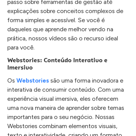
passo sobre ferramentas de gestão até
explicações sobre conceitos complexos de
forma simples e acessível. Se você é
daqueles que aprende melhor vendo na
prática, nossos vídeos são o recurso ideal
para você.
Webstories: Conteúdo Interativo e
Imersivo
Os
Webstories
são uma forma inovadora e
interativa de consumir conteúdo. Com uma
experiência visual imersiva, eles oferecem
uma nova maneira de aprender sobre temas
importantes para o seu negócio. Nossas
Webstories combinam elementos visuais,
texto e interatividade, criando um formato