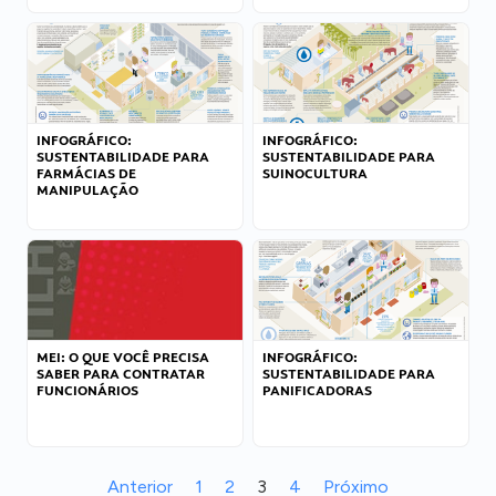
INFOGRÁFICO:
INFOGRÁFICO:
SUSTENTABILIDADE PARA
SUSTENTABILIDADE PARA
FARMÁCIAS DE
SUINOCULTURA
MANIPULAÇÃO
MEI: O QUE VOCÊ PRECISA
INFOGRÁFICO:
SABER PARA CONTRATAR
SUSTENTABILIDADE PARA
FUNCIONÁRIOS
PANIFICADORAS
Anterior
1
2
3
4
Próximo