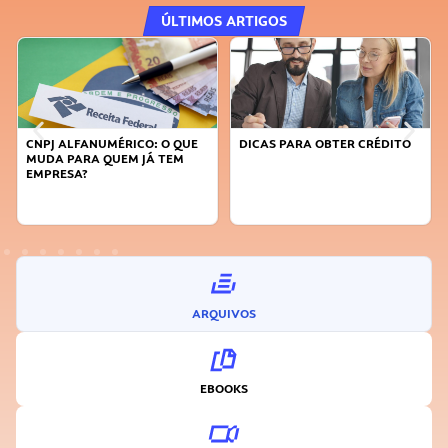
ÚLTIMOS ARTIGOS
CNPJ ALFANUMÉRICO: O QUE
DICAS PARA OBTER CRÉDITO
MUDA PARA QUEM JÁ TEM
EMPRESA?
ARQUIVOS
EBOOKS