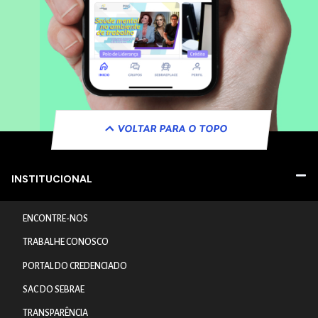
VOLTAR PARA O TOPO
INSTITUCIONAL
ENCONTRE-NOS
TRABALHE CONOSCO
PORTAL DO CREDENCIADO
SAC DO SEBRAE
TRANSPARÊNCIA