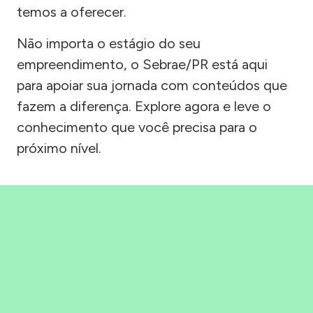
temos a oferecer.
Não importa o estágio do seu
empreendimento, o Sebrae/PR está aqui
para apoiar sua jornada com conteúdos que
fazem a diferença. Explore agora e leve o
conhecimento que você precisa para o
próximo nível.
Precisou, Clicou, empreendeu!
Saber mais