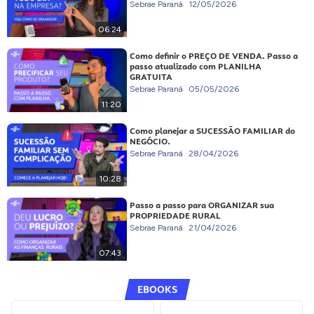
Sebrae Paraná
12/05/2026
06:24
Como definir o PREÇO DE VENDA. Passo a
passo atualizado com PLANILHA
GRATUITA
Sebrae Paraná
05/05/2026
11:20
Como planejar a SUCESSÃO FAMILIAR do
NEGÓCIO.
Sebrae Paraná
28/04/2026
10:28
Passo a passo para ORGANIZAR sua
PROPRIEDADE RURAL
Sebrae Paraná
21/04/2026
07:43
EBOOKS