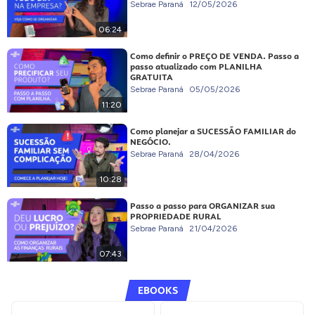
Sebrae Paraná
12/05/2026
06:24
Como definir o PREÇO DE VENDA. Passo a
passo atualizado com PLANILHA
GRATUITA
Sebrae Paraná
05/05/2026
11:20
Como planejar a SUCESSÃO FAMILIAR do
NEGÓCIO.
Sebrae Paraná
28/04/2026
10:28
Passo a passo para ORGANIZAR sua
PROPRIEDADE RURAL
Sebrae Paraná
21/04/2026
07:43
EBOOKS