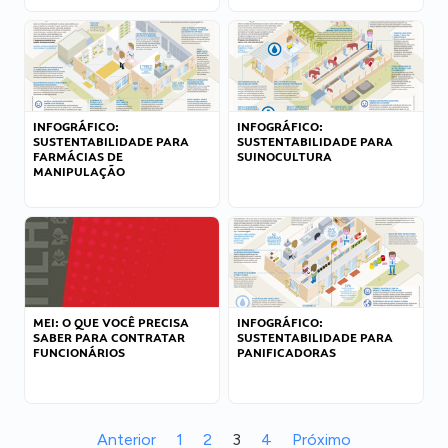
INFOGRÁFICO:
INFOGRÁFICO:
SUSTENTABILIDADE PARA
SUSTENTABILIDADE PARA
FARMÁCIAS DE
SUINOCULTURA
MANIPULAÇÃO
MEI: O QUE VOCÊ PRECISA
INFOGRÁFICO:
SABER PARA CONTRATAR
SUSTENTABILIDADE PARA
FUNCIONÁRIOS
PANIFICADORAS
Anterior
1
2
3
4
Próximo