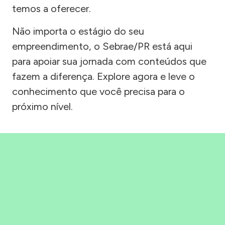
temos a oferecer.
Não importa o estágio do seu
empreendimento, o Sebrae/PR está aqui
para apoiar sua jornada com conteúdos que
fazem a diferença. Explore agora e leve o
conhecimento que você precisa para o
próximo nível.
Precisou, Clicou, empreendeu!
Saber mais