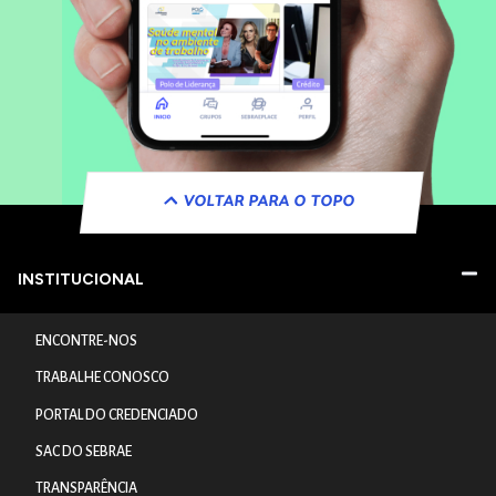
VOLTAR PARA O TOPO
INSTITUCIONAL
ENCONTRE-NOS
TRABALHE CONOSCO
PORTAL DO CREDENCIADO
SAC DO SEBRAE
TRANSPARÊNCIA