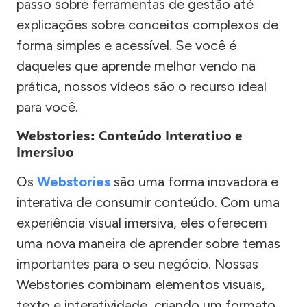
passo sobre ferramentas de gestão até
explicações sobre conceitos complexos de
forma simples e acessível. Se você é
daqueles que aprende melhor vendo na
prática, nossos vídeos são o recurso ideal
para você.
Webstories: Conteúdo Interativo e
Imersivo
Os
Webstories
são uma forma inovadora e
interativa de consumir conteúdo. Com uma
experiência visual imersiva, eles oferecem
uma nova maneira de aprender sobre temas
importantes para o seu negócio. Nossas
Webstories combinam elementos visuais,
texto e interatividade, criando um formato