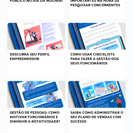
PÚBLICO NO DIA DA MULHER!
IMPORTANTES NA HORA DE
PESQUISAR CONCORRENTES
DESCUBRA SEU PERFIL
COMO USAR CHECKLISTS
EMPREENDEDOR
PARA FAZER A GESTÃO DOS
SEUS FUNCIONÁRIOS
GESTÃO DE PESSOAS: COMO
SAIBA COMO ADMINISTRAR O
MOTIVAR FUNCIONÁRIOS E
SEU PLANO DE VENDAS COM
DIMINUIR A ROTATIVIDADE?
SUCESSO