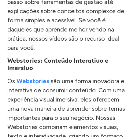
passo sobre ferramentas de gestão até
explicações sobre conceitos complexos de
forma simples e acessível. Se você é
daqueles que aprende melhor vendo na
prática, nossos vídeos são o recurso ideal
para você.
Webstories: Conteúdo Interativo e
Imersivo
Os
Webstories
são uma forma inovadora e
interativa de consumir conteúdo. Com uma
experiência visual imersiva, eles oferecem
uma nova maneira de aprender sobre temas
importantes para o seu negócio. Nossas
Webstories combinam elementos visuais,
texto e interatividade, criando um formato