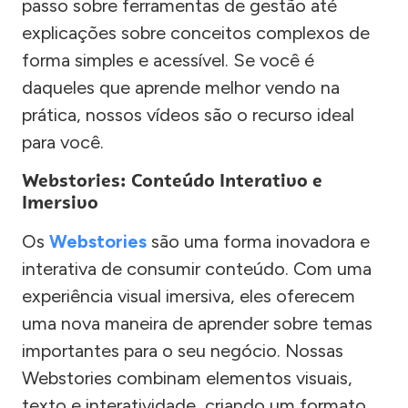
passo sobre ferramentas de gestão até
explicações sobre conceitos complexos de
forma simples e acessível. Se você é
daqueles que aprende melhor vendo na
prática, nossos vídeos são o recurso ideal
para você.
Webstories: Conteúdo Interativo e
Imersivo
Os
Webstories
são uma forma inovadora e
interativa de consumir conteúdo. Com uma
experiência visual imersiva, eles oferecem
uma nova maneira de aprender sobre temas
importantes para o seu negócio. Nossas
Webstories combinam elementos visuais,
texto e interatividade, criando um formato