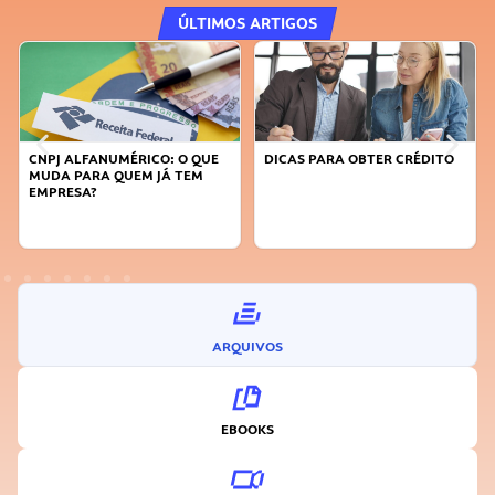
ÚLTIMOS ARTIGOS
CNPJ ALFANUMÉRICO: O QUE
DICAS PARA OBTER CRÉDITO
MUDA PARA QUEM JÁ TEM
EMPRESA?
ARQUIVOS
EBOOKS