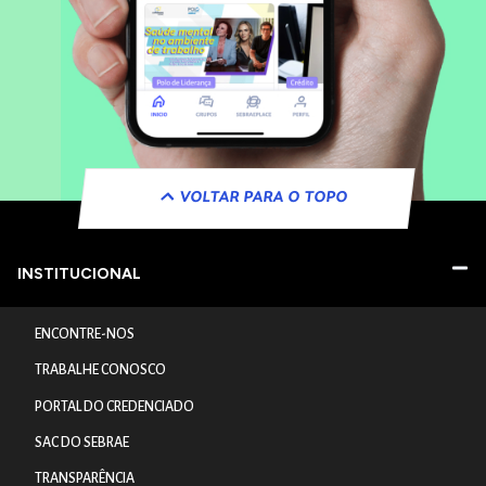
VOLTAR PARA O TOPO
INSTITUCIONAL
ENCONTRE-NOS
TRABALHE CONOSCO
PORTAL DO CREDENCIADO
SAC DO SEBRAE
TRANSPARÊNCIA