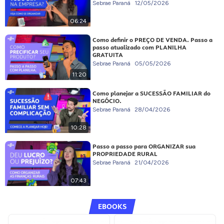
Sebrae Paraná
12/05/2026
06:24
Como definir o PREÇO DE VENDA. Passo a
passo atualizado com PLANILHA
GRATUITA
Sebrae Paraná
05/05/2026
11:20
Como planejar a SUCESSÃO FAMILIAR do
NEGÓCIO.
Sebrae Paraná
28/04/2026
10:28
Passo a passo para ORGANIZAR sua
PROPRIEDADE RURAL
Sebrae Paraná
21/04/2026
07:43
EBOOKS