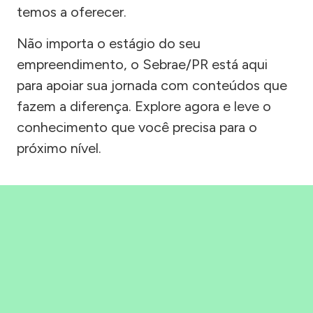
temos a oferecer.
Não importa o estágio do seu
empreendimento, o Sebrae/PR está aqui
para apoiar sua jornada com conteúdos que
fazem a diferença. Explore agora e leve o
conhecimento que você precisa para o
próximo nível.
Precisou, Clicou, empreendeu!
Saber mais