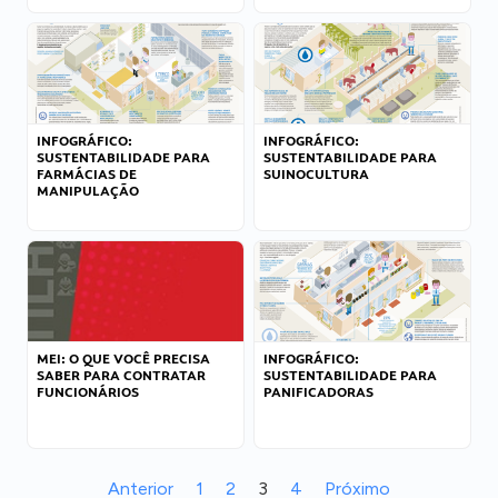
INFOGRÁFICO:
INFOGRÁFICO:
SUSTENTABILIDADE PARA
SUSTENTABILIDADE PARA
FARMÁCIAS DE
SUINOCULTURA
MANIPULAÇÃO
MEI: O QUE VOCÊ PRECISA
INFOGRÁFICO:
SABER PARA CONTRATAR
SUSTENTABILIDADE PARA
FUNCIONÁRIOS
PANIFICADORAS
Anterior
1
2
3
4
Próximo