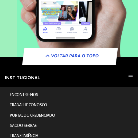
VOLTAR PARA O TOPO
INSTITUCIONAL
ENCONTRE-NOS
TRABALHE CONOSCO
PORTAL DO CREDENCIADO
SAC DO SEBRAE
TRANSPARÊNCIA