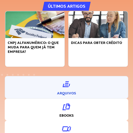
ÚLTIMOS ARTIGOS
CNPJ ALFANUMÉRICO: O QUE
DICAS PARA OBTER CRÉDITO
MUDA PARA QUEM JÁ TEM
EMPRESA?
ARQUIVOS
EBOOKS