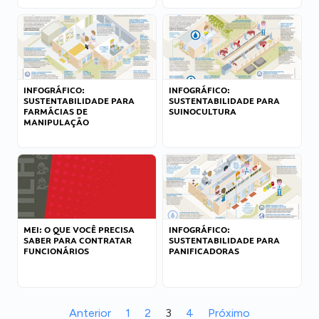
INFOGRÁFICO:
INFOGRÁFICO:
SUSTENTABILIDADE PARA
SUSTENTABILIDADE PARA
FARMÁCIAS DE
SUINOCULTURA
MANIPULAÇÃO
MEI: O QUE VOCÊ PRECISA
INFOGRÁFICO:
SABER PARA CONTRATAR
SUSTENTABILIDADE PARA
FUNCIONÁRIOS
PANIFICADORAS
Anterior
1
2
3
4
Próximo