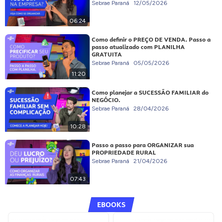
Sebrae Paraná
12/05/2026
06:24
Como definir o PREÇO DE VENDA. Passo a
passo atualizado com PLANILHA
GRATUITA
Sebrae Paraná
05/05/2026
11:20
Como planejar a SUCESSÃO FAMILIAR do
NEGÓCIO.
Sebrae Paraná
28/04/2026
10:28
Passo a passo para ORGANIZAR sua
PROPRIEDADE RURAL
Sebrae Paraná
21/04/2026
07:43
EBOOKS