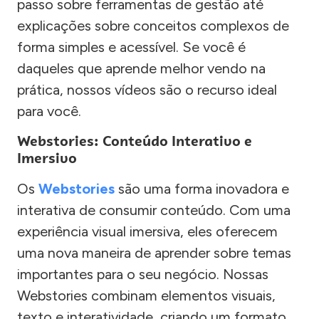
passo sobre ferramentas de gestão até
explicações sobre conceitos complexos de
forma simples e acessível. Se você é
daqueles que aprende melhor vendo na
prática, nossos vídeos são o recurso ideal
para você.
Webstories: Conteúdo Interativo e
Imersivo
Os
Webstories
são uma forma inovadora e
interativa de consumir conteúdo. Com uma
experiência visual imersiva, eles oferecem
uma nova maneira de aprender sobre temas
importantes para o seu negócio. Nossas
Webstories combinam elementos visuais,
texto e interatividade, criando um formato