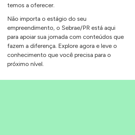
temos a oferecer.
Não importa o estágio do seu
empreendimento, o Sebrae/PR está aqui
para apoiar sua jornada com conteúdos que
fazem a diferença. Explore agora e leve o
conhecimento que você precisa para o
próximo nível.
Precisou, Clicou, empreendeu!
Saber mais