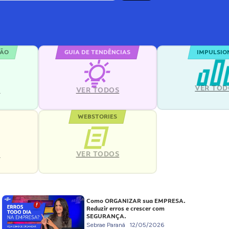
ÇÃO
GUIA DE TENDÊNCIAS
IMPULSIO
VER TOD
S
VER TODOS
WEBSTORIES
VER TODOS
S
Como ORGANIZAR sua EMPRESA.
Reduzir erros e crescer com
SEGURANÇA.
Sebrae Paraná
12/05/2026