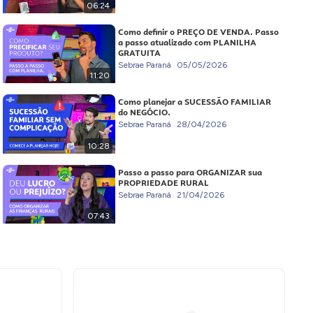
06:24
Como definir o PREÇO DE VENDA. Passo
a passo atualizado com PLANILHA
GRATUITA
Sebrae Paraná
05/05/2026
11:20
Como planejar a SUCESSÃO FAMILIAR
do NEGÓCIO.
Sebrae Paraná
28/04/2026
10:28
Passo a passo para ORGANIZAR sua
PROPRIEDADE RURAL
Sebrae Paraná
21/04/2026
07:43