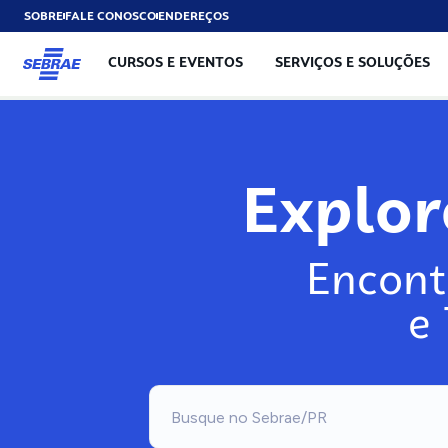
SOBRE
FALE CONOSCO
ENDEREÇOS
CURSOS E EVENTOS
SERVIÇOS E SOLUÇÕES
Exp
Encont
e