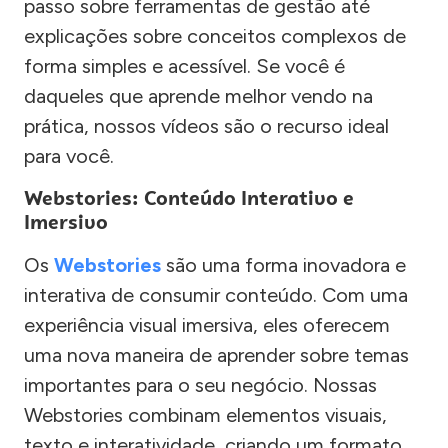
passo sobre ferramentas de gestão até
explicações sobre conceitos complexos de
forma simples e acessível. Se você é
daqueles que aprende melhor vendo na
prática, nossos vídeos são o recurso ideal
para você.
Webstories: Conteúdo Interativo e
Imersivo
Os
Webstories
são uma forma inovadora e
interativa de consumir conteúdo. Com uma
experiência visual imersiva, eles oferecem
uma nova maneira de aprender sobre temas
importantes para o seu negócio. Nossas
Webstories combinam elementos visuais,
texto e interatividade, criando um formato