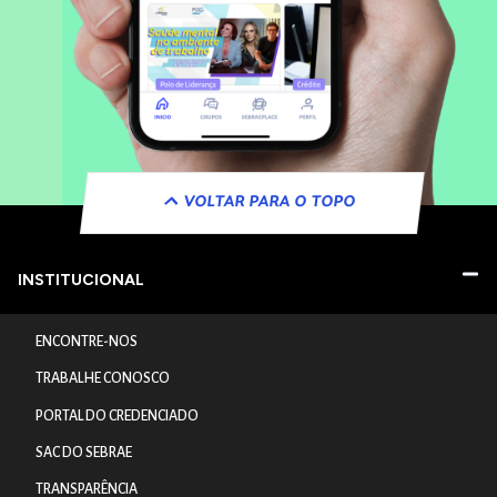
VOLTAR PARA O TOPO
INSTITUCIONAL
ENCONTRE-NOS
TRABALHE CONOSCO
PORTAL DO CREDENCIADO
SAC DO SEBRAE
TRANSPARÊNCIA