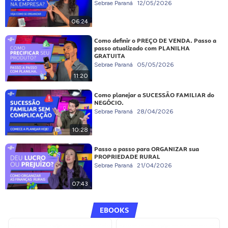
Sebrae Paraná
12/05/2026
06:24
Como definir o PREÇO DE VENDA. Passo a
passo atualizado com PLANILHA
GRATUITA
Sebrae Paraná
05/05/2026
11:20
Como planejar a SUCESSÃO FAMILIAR do
NEGÓCIO.
Sebrae Paraná
28/04/2026
10:28
Passo a passo para ORGANIZAR sua
PROPRIEDADE RURAL
Sebrae Paraná
21/04/2026
07:43
EBOOKS