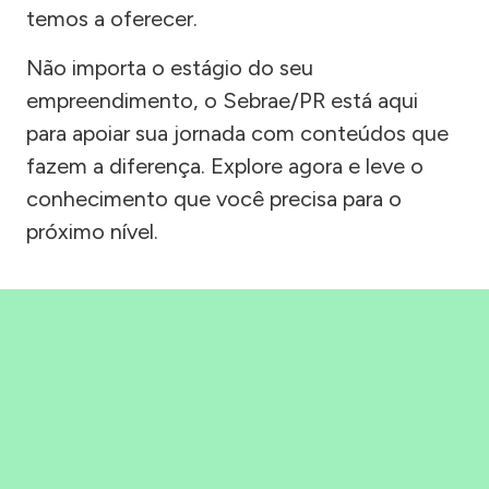
temos a oferecer.
Não importa o estágio do seu
empreendimento, o Sebrae/PR está aqui
para apoiar sua jornada com conteúdos que
fazem a diferença. Explore agora e leve o
conhecimento que você precisa para o
próximo nível.
Precisou, Clicou, empreendeu!
Saber mais