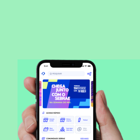
BAIXAR APLICATIVO