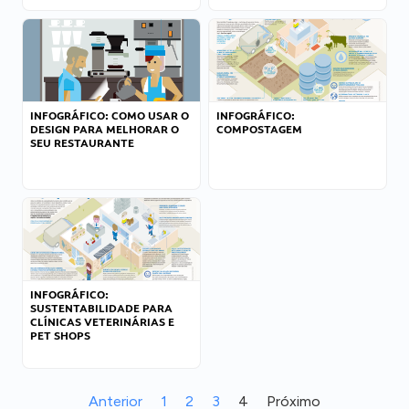
INFOGRÁFICO: COMO USAR O
INFOGRÁFICO:
DESIGN PARA MELHORAR O
COMPOSTAGEM
SEU RESTAURANTE
INFOGRÁFICO:
SUSTENTABILIDADE PARA
CLÍNICAS VETERINÁRIAS E
PET SHOPS
Anterior
1
2
3
4
Próximo