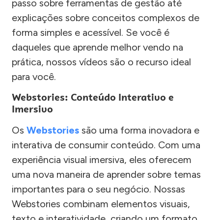
passo sobre ferramentas de gestão até
explicações sobre conceitos complexos de
forma simples e acessível. Se você é
daqueles que aprende melhor vendo na
prática, nossos vídeos são o recurso ideal
para você.
Webstories: Conteúdo Interativo e
Imersivo
Os
Webstories
são uma forma inovadora e
interativa de consumir conteúdo. Com uma
experiência visual imersiva, eles oferecem
uma nova maneira de aprender sobre temas
importantes para o seu negócio. Nossas
Webstories combinam elementos visuais,
texto e interatividade, criando um formato