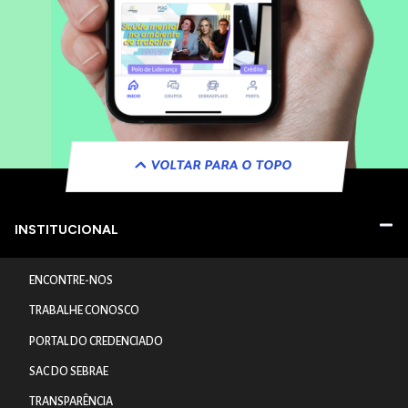
VOLTAR PARA O TOPO
INSTITUCIONAL
ENCONTRE-NOS
TRABALHE CONOSCO
PORTAL DO CREDENCIADO
SAC DO SEBRAE
TRANSPARÊNCIA