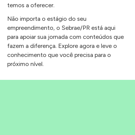
temos a oferecer.
Não importa o estágio do seu
empreendimento, o Sebrae/PR está aqui
para apoiar sua jornada com conteúdos que
fazem a diferença. Explore agora e leve o
conhecimento que você precisa para o
próximo nível.
Precisou, Clicou, empreendeu!
Saber mais