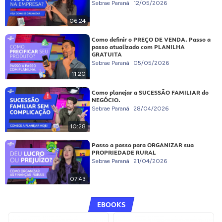
Sebrae Paraná
12/05/2026
06:24
Como definir o PREÇO DE VENDA. Passo a
passo atualizado com PLANILHA
GRATUITA
Sebrae Paraná
05/05/2026
11:20
Como planejar a SUCESSÃO FAMILIAR do
NEGÓCIO.
Sebrae Paraná
28/04/2026
10:28
Passo a passo para ORGANIZAR sua
PROPRIEDADE RURAL
Sebrae Paraná
21/04/2026
07:43
EBOOKS