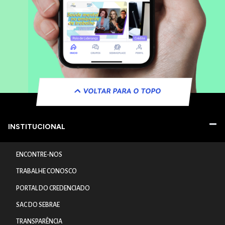
VOLTAR PARA O TOPO
INSTITUCIONAL
ENCONTRE-NOS
TRABALHE CONOSCO
PORTAL DO CREDENCIADO
SAC DO SEBRAE
TRANSPARÊNCIA