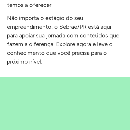
temos a oferecer.
Não importa o estágio do seu
empreendimento, o Sebrae/PR está aqui
para apoiar sua jornada com conteúdos que
fazem a diferença. Explore agora e leve o
conhecimento que você precisa para o
próximo nível.
Precisou, Clicou, empreendeu!
Saber mais