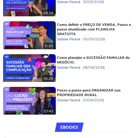
Sebrae Paraná
12/05/2026
06:24
Como definir o PREÇO DE VENDA. Passo a
passo atualizado com PLANILHA
GRATUITA
Sebrae Paraná
05/05/2026
11:20
Como planejar a SUCESSÃO FAMILIAR do
NEGÓCIO.
Sebrae Paraná
28/04/2026
10:28
Passo a passo para ORGANIZAR sua
PROPRIEDADE RURAL
Sebrae Paraná
21/04/2026
07:43
EBOOKS