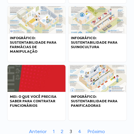
INFOGRÁFICO:
INFOGRÁFICO:
SUSTENTABILIDADE PARA
SUSTENTABILIDADE PARA
FARMÁCIAS DE
SUINOCULTURA
MANIPULAÇÃO
MEI: O QUE VOCÊ PRECISA
INFOGRÁFICO:
SABER PARA CONTRATAR
SUSTENTABILIDADE PARA
FUNCIONÁRIOS
PANIFICADORAS
Anterior
1
2
3
4
Próximo