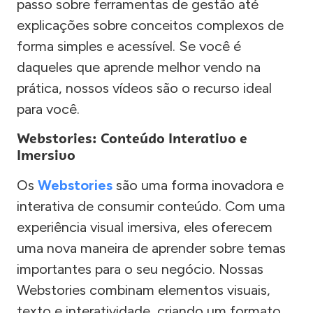
passo sobre ferramentas de gestão até
explicações sobre conceitos complexos de
forma simples e acessível. Se você é
daqueles que aprende melhor vendo na
prática, nossos vídeos são o recurso ideal
para você.
Webstories: Conteúdo Interativo e
Imersivo
Os
Webstories
são uma forma inovadora e
interativa de consumir conteúdo. Com uma
experiência visual imersiva, eles oferecem
uma nova maneira de aprender sobre temas
importantes para o seu negócio. Nossas
Webstories combinam elementos visuais,
texto e interatividade, criando um formato