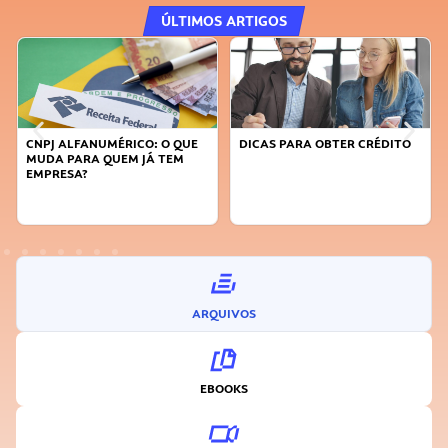
ÚLTIMOS ARTIGOS
CNPJ ALFANUMÉRICO: O QUE
DICAS PARA OBTER CRÉDITO
MUDA PARA QUEM JÁ TEM
EMPRESA?
ARQUIVOS
EBOOKS