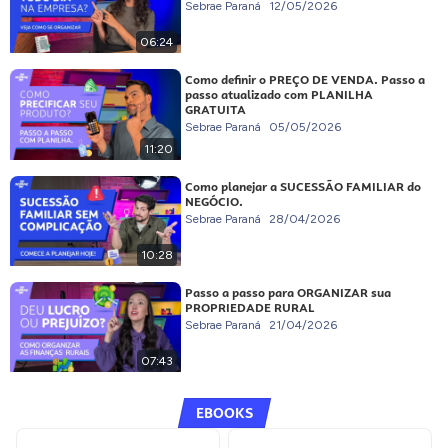
Sebrae Paraná
12/05/2026
06:24
Como definir o PREÇO DE VENDA. Passo a
passo atualizado com PLANILHA
GRATUITA
Sebrae Paraná
05/05/2026
11:20
Como planejar a SUCESSÃO FAMILIAR do
NEGÓCIO.
Sebrae Paraná
28/04/2026
10:28
Passo a passo para ORGANIZAR sua
PROPRIEDADE RURAL
Sebrae Paraná
21/04/2026
07:43
EBOOKS