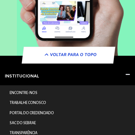
VOLTAR PARA O TOPO
INSTITUCIONAL
ENCONTRE-NOS
TRABALHE CONOSCO
PORTAL DO CREDENCIADO
SAC DO SEBRAE
TRANSPARÊNCIA