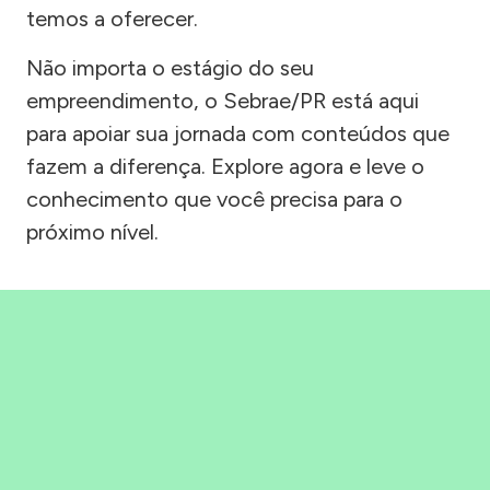
temos a oferecer.
Não importa o estágio do seu
empreendimento, o Sebrae/PR está aqui
para apoiar sua jornada com conteúdos que
fazem a diferença. Explore agora e leve o
conhecimento que você precisa para o
próximo nível.
Precisou, Clicou, empreendeu!
Saber mais