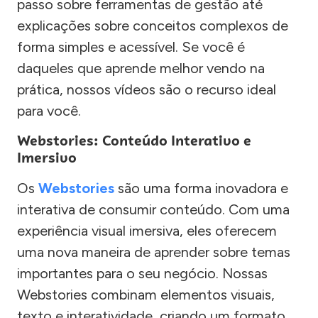
passo sobre ferramentas de gestão até
explicações sobre conceitos complexos de
forma simples e acessível. Se você é
daqueles que aprende melhor vendo na
prática, nossos vídeos são o recurso ideal
para você.
Webstories: Conteúdo Interativo e
Imersivo
Os
Webstories
são uma forma inovadora e
interativa de consumir conteúdo. Com uma
experiência visual imersiva, eles oferecem
uma nova maneira de aprender sobre temas
importantes para o seu negócio. Nossas
Webstories combinam elementos visuais,
texto e interatividade, criando um formato