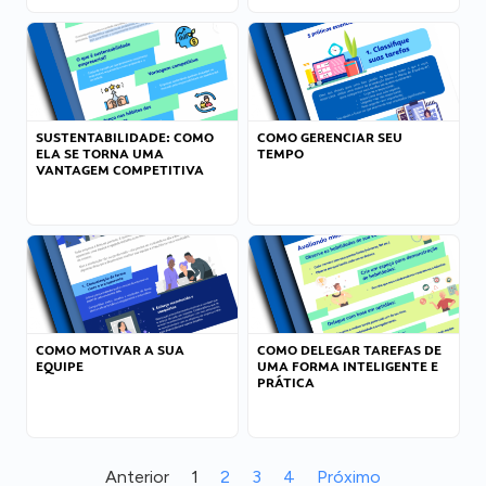
SUSTENTABILIDADE: COMO
COMO GERENCIAR SEU
ELA SE TORNA UMA
TEMPO
VANTAGEM COMPETITIVA
COMO MOTIVAR A SUA
COMO DELEGAR TAREFAS DE
EQUIPE
UMA FORMA INTELIGENTE E
PRÁTICA
Anterior
1
2
3
4
Próximo