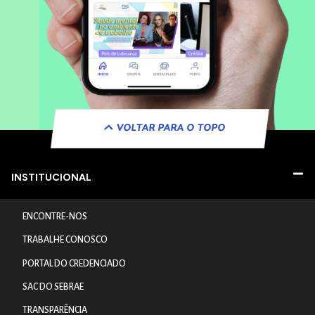
VOLTAR PARA O TOPO
INSTITUCIONAL
ENCONTRE-NOS
TRABALHE CONOSCO
PORTAL DO CREDENCIADO
SAC DO SEBRAE
TRANSPARÊNCIA