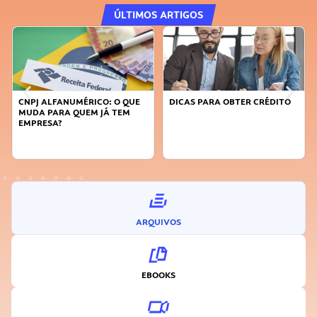
ÚLTIMOS ARTIGOS
CNPJ ALFANUMÉRICO: O QUE
DICAS PARA OBTER CRÉDITO
MUDA PARA QUEM JÁ TEM
EMPRESA?
ARQUIVOS
EBOOKS