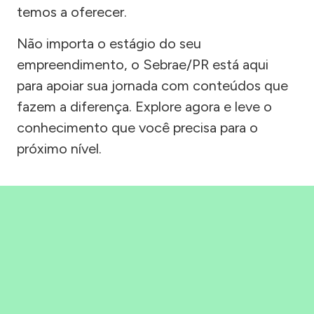
temos a oferecer.
Não importa o estágio do seu
empreendimento, o Sebrae/PR está aqui
para apoiar sua jornada com conteúdos que
fazem a diferença. Explore agora e leve o
conhecimento que você precisa para o
próximo nível.
Precisou, Clicou, empreendeu!
Saber mais