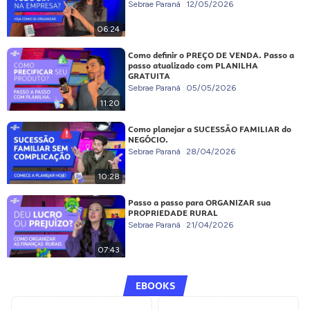
Sebrae Paraná
12/05/2026
06:24
Como definir o PREÇO DE VENDA. Passo a
passo atualizado com PLANILHA
GRATUITA
Sebrae Paraná
05/05/2026
11:20
Como planejar a SUCESSÃO FAMILIAR do
NEGÓCIO.
Sebrae Paraná
28/04/2026
10:28
Passo a passo para ORGANIZAR sua
PROPRIEDADE RURAL
Sebrae Paraná
21/04/2026
07:43
EBOOKS