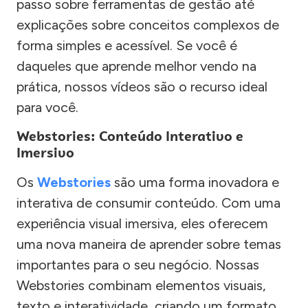
passo sobre ferramentas de gestão até
explicações sobre conceitos complexos de
forma simples e acessível. Se você é
daqueles que aprende melhor vendo na
prática, nossos vídeos são o recurso ideal
para você.
Webstories: Conteúdo Interativo e
Imersivo
Os
Webstories
são uma forma inovadora e
interativa de consumir conteúdo. Com uma
experiência visual imersiva, eles oferecem
uma nova maneira de aprender sobre temas
importantes para o seu negócio. Nossas
Webstories combinam elementos visuais,
texto e interatividade, criando um formato