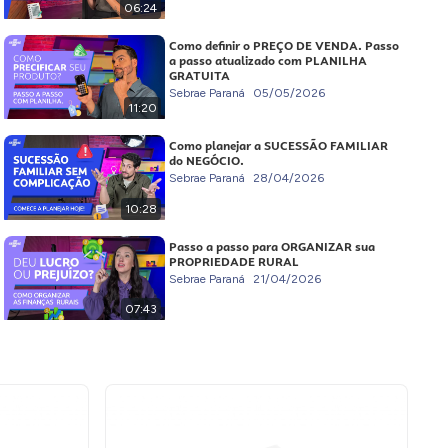
06:24
Como definir o PREÇO DE VENDA. Passo
a passo atualizado com PLANILHA
GRATUITA
Sebrae Paraná
05/05/2026
11:20
Como planejar a SUCESSÃO FAMILIAR
do NEGÓCIO.
Sebrae Paraná
28/04/2026
10:28
Passo a passo para ORGANIZAR sua
PROPRIEDADE RURAL
Sebrae Paraná
21/04/2026
07:43