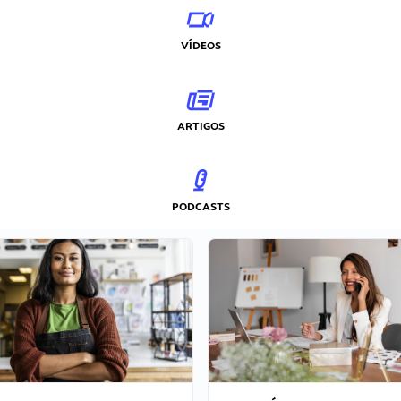
VÍDEOS
ARTIGOS
PODCASTS