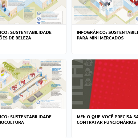
ICO: SUSTENTABILIDADE
INFOGRÁFICO: SUSTENTABIL
ÕES DE BELEZA
PARA MINI MERCADOS
ICO: SUSTENTABILIDADE
MEI: O QUE VOCÊ PRECISA S
NOCULTURA
CONTRATAR FUNCIONÁRIOS