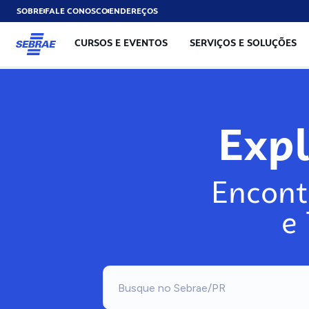
SOBRE
FALE CONOSCO
ENDEREÇOS
CURSOS E EVENTOS
SERVIÇOS E SOLUÇÕES
Exp
Encont
e