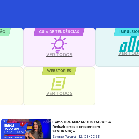
ÇÃO
GUIA DE TENDÊNCIAS
IMPULSIO
VER TOD
S
VER TODOS
WEBSTORIES
VER TODOS
S
Como ORGANIZAR sua EMPRESA.
Reduzir erros e crescer com
SEGURANÇA.
Sebrae Paraná
12/05/2026