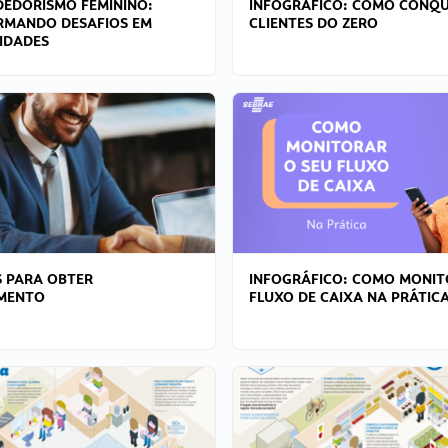
EDORISMO FEMININO:
INFOGRÁFICO: COMO CONQU
RMANDO DESAFIOS EM
CLIENTES DO ZERO
IDADES
 PARA OBTER
INFOGRÁFICO: COMO MONIT
AMENTO
FLUXO DE CAIXA NA PRÁTIC