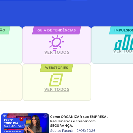
ÇÃO
GUIA DE TENDÊNCIAS
IMPULSIO
VER TOD
S
VER TODOS
WEBSTORIES
VER TODOS
S
Como ORGANIZAR sua EMPRESA.
Reduzir erros e crescer com
SEGURANÇA.
Sebrae Paraná
12/05/2026