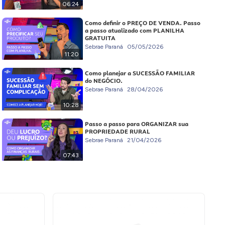
06:24
Como definir o PREÇO DE VENDA. Passo
a passo atualizado com PLANILHA
GRATUITA
Sebrae Paraná
05/05/2026
11:20
Como planejar a SUCESSÃO FAMILIAR
do NEGÓCIO.
Sebrae Paraná
28/04/2026
10:28
Passo a passo para ORGANIZAR sua
PROPRIEDADE RURAL
Sebrae Paraná
21/04/2026
07:43