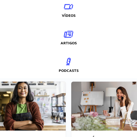
VÍDEOS
ARTIGOS
PODCASTS