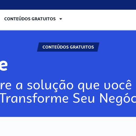
CONTEÚDOS GRATUITOS
CONTEÚDOS GRATUITOS
re
re a solução que você 
 Transforme Seu Negóc