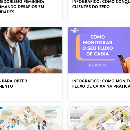
EDORISMO FEMININO:
INFOGRÁFICO: COMO CONQU
RMANDO DESAFIOS EM
CLIENTES DO ZERO
IDADES
 PARA OBTER
INFOGRÁFICO: COMO MONIT
AMENTO
FLUXO DE CAIXA NA PRÁTIC