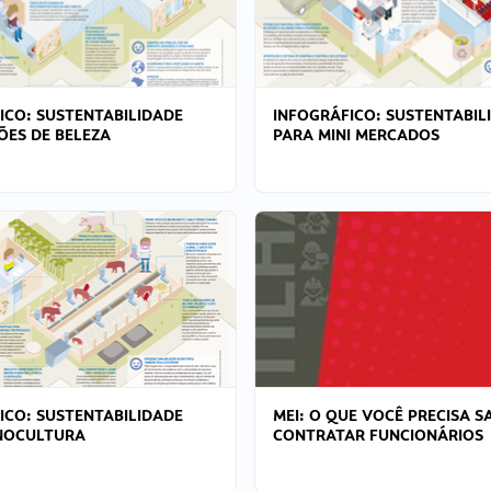
ICO: SUSTENTABILIDADE
INFOGRÁFICO: SUSTENTABIL
ÕES DE BELEZA
PARA MINI MERCADOS
ICO: SUSTENTABILIDADE
MEI: O QUE VOCÊ PRECISA S
NOCULTURA
CONTRATAR FUNCIONÁRIOS