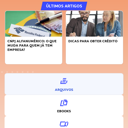
ÚLTIMOS ARTIGOS
CNPJ ALFANUMÉRICO: O QUE
DICAS PARA OBTER CRÉDITO
MUDA PARA QUEM JÁ TEM
EMPRESA?
ARQUIVOS
EBOOKS