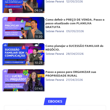
Sebrae Paraná
12/05/2026
06:24
Como definir o PREÇO DE VENDA. Passo a
passo atualizado com PLANILHA
GRATUITA
Sebrae Paraná
05/05/2026
11:20
Como planejar a SUCESSÃO FAMILIAR do
NEGÓCIO.
Sebrae Paraná
28/04/2026
10:28
Passo a passo para ORGANIZAR sua
PROPRIEDADE RURAL
Sebrae Paraná
21/04/2026
07:43
EBOOKS