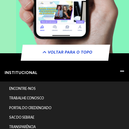
VOLTAR PARA O TOPO
INSTITUCIONAL
ENCONTRE-NOS
TRABALHE CONOSCO
PORTAL DO CREDENCIADO
SAC DO SEBRAE
TRANSPARÊNCIA