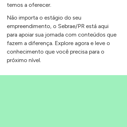
temos a oferecer.
Não importa o estágio do seu
empreendimento, o Sebrae/PR está aqui
para apoiar sua jornada com conteúdos que
fazem a diferença. Explore agora e leve o
conhecimento que você precisa para o
próximo nível.
Precisou, Clicou, empreendeu!
Saber mais