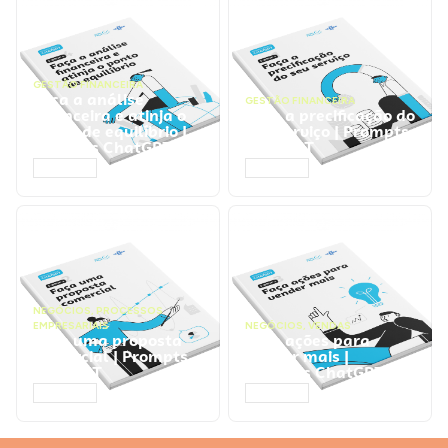
GESTÃO FINANCEIRA
Faça a análise
GESTÃO FINANCEIRA
financeira e atinja o
Faça a precificação do
ponto de equilíbrio |
seu serviço | Prompts
Prompts ChatGPT
ChatGPT
ACESSAR
ACESSAR
NEGÓCIOS
,
PROCESSOS
EMPRESARIAIS
NEGÓCIOS
,
VENDAS
Faça uma proposta
Faça ações para
comercial | Prompts
vender mais |
ChatGPT
Prompts ChatGPT
ACESSAR
ACESSAR