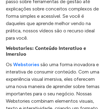
passo sobre ferramentas de gestão até
explicações sobre conceitos complexos de
forma simples e acessível. Se você é
daqueles que aprende melhor vendo na
prática, nossos vídeos são o recurso ideal
para você.
Webstories: Conteúdo Interativo e
Imersivo
Os
Webstories
são uma forma inovadora e
interativa de consumir conteúdo. Com uma
experiência visual imersiva, eles oferecem
uma nova maneira de aprender sobre temas
importantes para o seu negócio. Nossas
Webstories combinam elementos visuais,
texto e interatividade, criando um formato