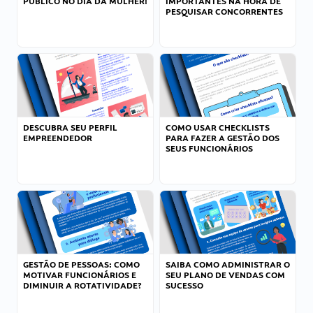
PÚBLICO NO DIA DA MULHER!
IMPORTANTES NA HORA DE
PESQUISAR CONCORRENTES
DESCUBRA SEU PERFIL
COMO USAR CHECKLISTS
EMPREENDEDOR
PARA FAZER A GESTÃO DOS
SEUS FUNCIONÁRIOS
GESTÃO DE PESSOAS: COMO
SAIBA COMO ADMINISTRAR O
MOTIVAR FUNCIONÁRIOS E
SEU PLANO DE VENDAS COM
DIMINUIR A ROTATIVIDADE?
SUCESSO