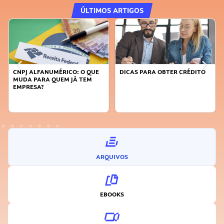
ÚLTIMOS ARTIGOS
DICAS PARA OBTER CRÉDITO
FAÇA A DIFERENÇA: SEJA
SUSTENTÁVEL, SEJA
INOVADOR
ARQUIVOS
EBOOKS