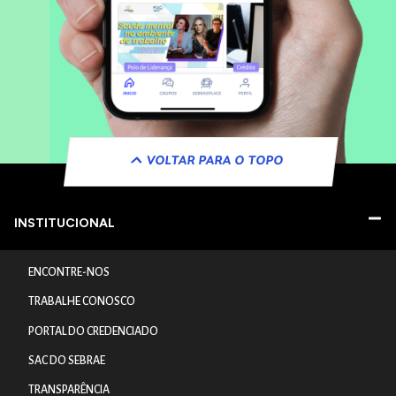
VOLTAR PARA O TOPO
INSTITUCIONAL
ENCONTRE-NOS
TRABALHE CONOSCO
PORTAL DO CREDENCIADO
SAC DO SEBRAE
TRANSPARÊNCIA