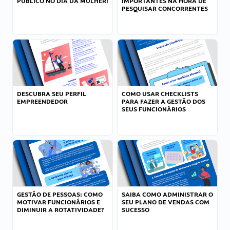
PÚBLICO NO DIA DA MULHER!
IMPORTANTES NA HORA DE
PESQUISAR CONCORRENTES
DESCUBRA SEU PERFIL
COMO USAR CHECKLISTS
EMPREENDEDOR
PARA FAZER A GESTÃO DOS
SEUS FUNCIONÁRIOS
GESTÃO DE PESSOAS: COMO
SAIBA COMO ADMINISTRAR O
MOTIVAR FUNCIONÁRIOS E
SEU PLANO DE VENDAS COM
DIMINUIR A ROTATIVIDADE?
SUCESSO