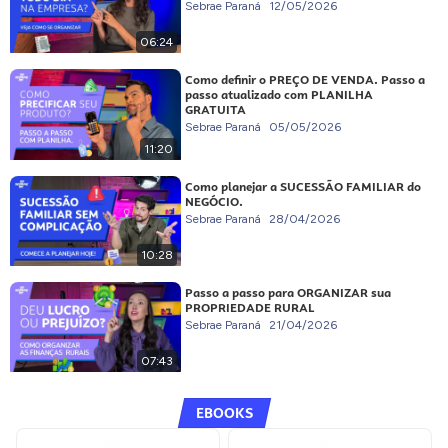
Sebrae Paraná
12/05/2026
06:24
Como definir o PREÇO DE VENDA. Passo a
passo atualizado com PLANILHA
GRATUITA
Sebrae Paraná
05/05/2026
11:20
Como planejar a SUCESSÃO FAMILIAR do
NEGÓCIO.
Sebrae Paraná
28/04/2026
10:28
Passo a passo para ORGANIZAR sua
PROPRIEDADE RURAL
Sebrae Paraná
21/04/2026
07:43
EBOOKS