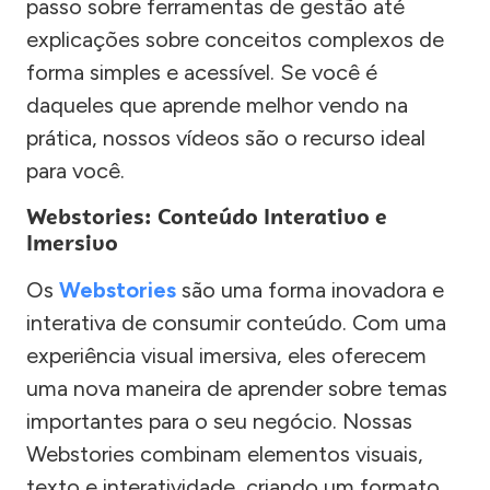
passo sobre ferramentas de gestão até
explicações sobre conceitos complexos de
forma simples e acessível. Se você é
daqueles que aprende melhor vendo na
prática, nossos vídeos são o recurso ideal
para você.
Webstories: Conteúdo Interativo e
Imersivo
Os
Webstories
são uma forma inovadora e
interativa de consumir conteúdo. Com uma
experiência visual imersiva, eles oferecem
uma nova maneira de aprender sobre temas
importantes para o seu negócio. Nossas
Webstories combinam elementos visuais,
texto e interatividade, criando um formato