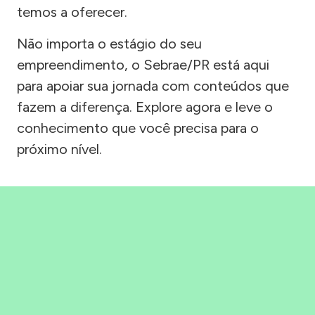
temos a oferecer.
Não importa o estágio do seu
empreendimento, o Sebrae/PR está aqui
para apoiar sua jornada com conteúdos que
fazem a diferença. Explore agora e leve o
conhecimento que você precisa para o
próximo nível.
Precisou, Clicou, empreendeu!
Saber mais