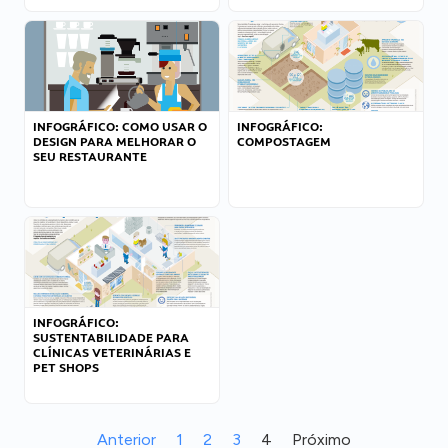
INFOGRÁFICO: COMO USAR O
INFOGRÁFICO:
DESIGN PARA MELHORAR O
COMPOSTAGEM
SEU RESTAURANTE
INFOGRÁFICO:
SUSTENTABILIDADE PARA
CLÍNICAS VETERINÁRIAS E
PET SHOPS
Anterior
1
2
3
4
Próximo