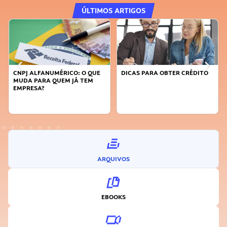
ÚLTIMOS ARTIGOS
CNPJ ALFANUMÉRICO: O QUE
DICAS PARA OBTER CRÉDITO
MUDA PARA QUEM JÁ TEM
EMPRESA?
ARQUIVOS
EBOOKS