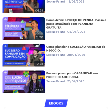
Sebrae Paraná
12/05/2026
06:24
Como definir o PREÇO DE VENDA. Passo a
passo atualizado com PLANILHA
GRATUITA
Sebrae Paraná
05/05/2026
11:20
Como planejar a SUCESSÃO FAMILIAR do
NEGÓCIO.
Sebrae Paraná
28/04/2026
10:28
Passo a passo para ORGANIZAR sua
PROPRIEDADE RURAL
Sebrae Paraná
21/04/2026
07:43
EBOOKS