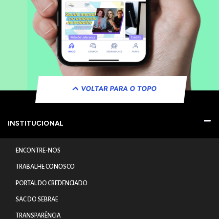
VOLTAR PARA O TOPO
INSTITUCIONAL
ENCONTRE-NOS
TRABALHE CONOSCO
PORTAL DO CREDENCIADO
SAC DO SEBRAE
TRANSPARÊNCIA