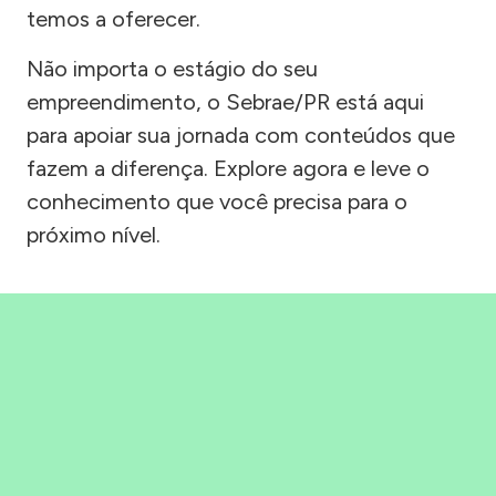
temos a oferecer.
Não importa o estágio do seu
empreendimento, o Sebrae/PR está aqui
para apoiar sua jornada com conteúdos que
fazem a diferença. Explore agora e leve o
conhecimento que você precisa para o
próximo nível.
Precisou, Clicou, empreendeu!
Saber mais