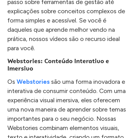
passo sobre ferramentas de gestão até
explicações sobre conceitos complexos de
forma simples e acessível. Se você é
daqueles que aprende melhor vendo na
prática, nossos vídeos são o recurso ideal
para você.
Webstories: Conteúdo Interativo e
Imersivo
Os
Webstories
são uma forma inovadora e
interativa de consumir conteúdo. Com uma
experiência visual imersiva, eles oferecem
uma nova maneira de aprender sobre temas
importantes para o seu negócio. Nossas
Webstories combinam elementos visuais,
texto e interatividade, criando um formato