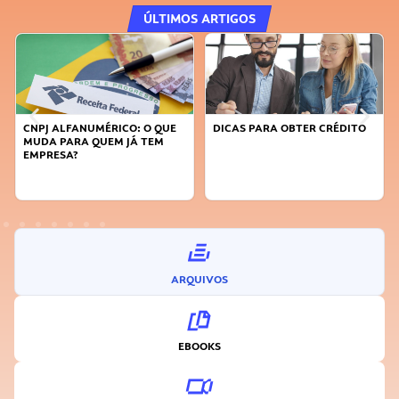
ÚLTIMOS ARTIGOS
CNPJ ALFANUMÉRICO: O QUE
DICAS PARA OBTER CRÉDITO
MUDA PARA QUEM JÁ TEM
EMPRESA?
ARQUIVOS
EBOOKS