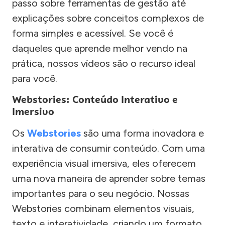
passo sobre ferramentas de gestão até
explicações sobre conceitos complexos de
forma simples e acessível. Se você é
daqueles que aprende melhor vendo na
prática, nossos vídeos são o recurso ideal
para você.
Webstories: Conteúdo Interativo e
Imersivo
Os
Webstories
são uma forma inovadora e
interativa de consumir conteúdo. Com uma
experiência visual imersiva, eles oferecem
uma nova maneira de aprender sobre temas
importantes para o seu negócio. Nossas
Webstories combinam elementos visuais,
texto e interatividade, criando um formato