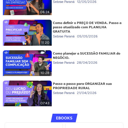
Sebrae Paraná
12/05/2026
06:24
Como definir o PREÇO DE VENDA. Passo a
passo atualizado com PLANILHA
GRATUITA
Sebrae Paraná
05/05/2026
11:20
Como planejar a SUCESSÃO FAMILIAR do
NEGÓCIO.
Sebrae Paraná
28/04/2026
10:28
Passo a passo para ORGANIZAR sua
PROPRIEDADE RURAL
Sebrae Paraná
21/04/2026
07:43
EBOOKS