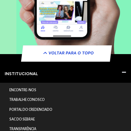
VOLTAR PARA O TOPO
INSTITUCIONAL
ENCONTRE-NOS
TRABALHE CONOSCO
PORTAL DO CREDENCIADO
SAC DO SEBRAE
TRANSPARÊNCIA