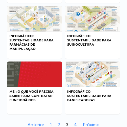
INFOGRÁFICO:
INFOGRÁFICO:
SUSTENTABILIDADE PARA
SUSTENTABILIDADE PARA
FARMÁCIAS DE
SUINOCULTURA
MANIPULAÇÃO
MEI: O QUE VOCÊ PRECISA
INFOGRÁFICO:
SABER PARA CONTRATAR
SUSTENTABILIDADE PARA
FUNCIONÁRIOS
PANIFICADORAS
Anterior
1
2
3
4
Próximo