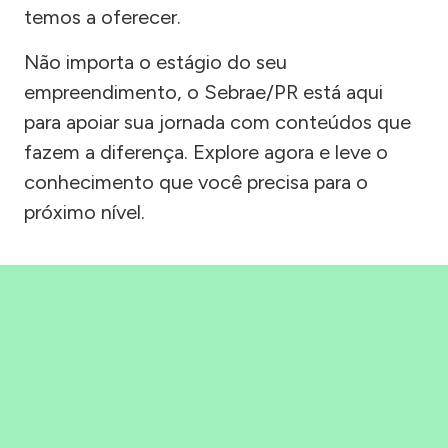
temos a oferecer.
Não importa o estágio do seu
empreendimento, o Sebrae/PR está aqui
para apoiar sua jornada com conteúdos que
fazem a diferença. Explore agora e leve o
conhecimento que você precisa para o
próximo nível.
Precisou, Clicou, empreendeu!
Saber mais