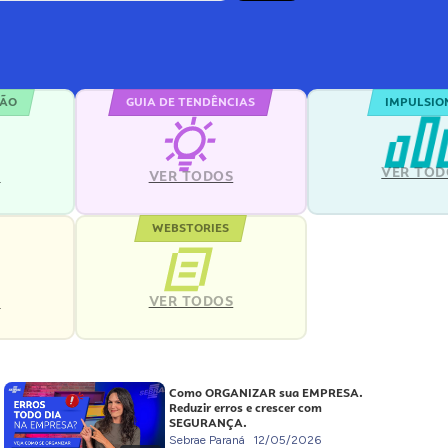
ÇÃO
GUIA DE TENDÊNCIAS
IMPULSIO
VER TOD
S
VER TODOS
WEBSTORIES
VER TODOS
S
Como ORGANIZAR sua EMPRESA.
Reduzir erros e crescer com
SEGURANÇA.
Sebrae Paraná
12/05/2026