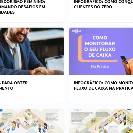
EDORISMO FEMININO:
INFOGRÁFICO: COMO CONQU
RMANDO DESAFIOS EM
CLIENTES DO ZERO
IDADES
 PARA OBTER
INFOGRÁFICO: COMO MONIT
AMENTO
FLUXO DE CAIXA NA PRÁTIC