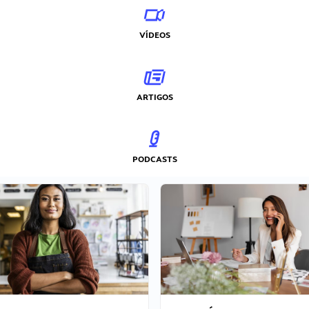
VÍDEOS
ARTIGOS
PODCASTS