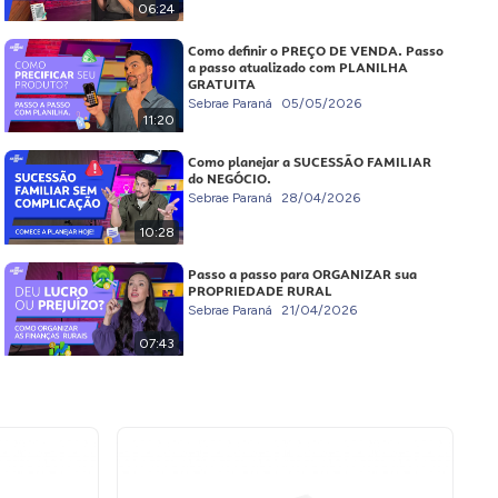
06:24
Como definir o PREÇO DE VENDA. Passo
a passo atualizado com PLANILHA
GRATUITA
Sebrae Paraná
05/05/2026
11:20
Como planejar a SUCESSÃO FAMILIAR
do NEGÓCIO.
Sebrae Paraná
28/04/2026
10:28
Passo a passo para ORGANIZAR sua
PROPRIEDADE RURAL
Sebrae Paraná
21/04/2026
07:43