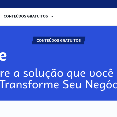
CONTEÚDOS GRATUITOS
CONTEÚDOS GRATUITOS
re
re a solução que você 
 Transforme Seu Negóc