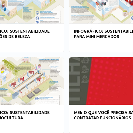
ICO: SUSTENTABILIDADE
INFOGRÁFICO: SUSTENTABIL
ÕES DE BELEZA
PARA MINI MERCADOS
ICO: SUSTENTABILIDADE
MEI: O QUE VOCÊ PRECISA S
NOCULTURA
CONTRATAR FUNCIONÁRIOS