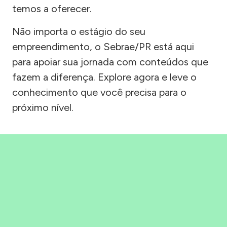
temos a oferecer.
Não importa o estágio do seu
empreendimento, o Sebrae/PR está aqui
para apoiar sua jornada com conteúdos que
fazem a diferença. Explore agora e leve o
conhecimento que você precisa para o
próximo nível.
Precisou, Clicou, empreendeu!
Saber mais