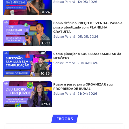
Sebrae Paraná
12/05/2026
06:24
Como definir o PREÇO DE VENDA. Passo a
passo atualizado com PLANILHA
GRATUITA
Sebrae Paraná
05/05/2026
11:20
Como planejar a SUCESSÃO FAMILIAR do
NEGÓCIO.
Sebrae Paraná
28/04/2026
10:28
Passo a passo para ORGANIZAR sua
PROPRIEDADE RURAL
Sebrae Paraná
21/04/2026
07:43
EBOOKS