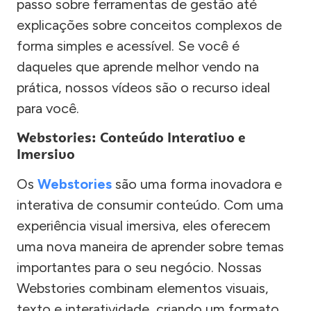
passo sobre ferramentas de gestão até
explicações sobre conceitos complexos de
forma simples e acessível. Se você é
daqueles que aprende melhor vendo na
prática, nossos vídeos são o recurso ideal
para você.
Webstories: Conteúdo Interativo e
Imersivo
Os
Webstories
são uma forma inovadora e
interativa de consumir conteúdo. Com uma
experiência visual imersiva, eles oferecem
uma nova maneira de aprender sobre temas
importantes para o seu negócio. Nossas
Webstories combinam elementos visuais,
texto e interatividade, criando um formato