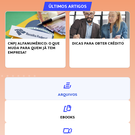
ÚLTIMOS ARTIGOS
CNPJ ALFANUMÉRICO: O QUE
DICAS PARA OBTER CRÉDITO
MUDA PARA QUEM JÁ TEM
EMPRESA?
ARQUIVOS
EBOOKS