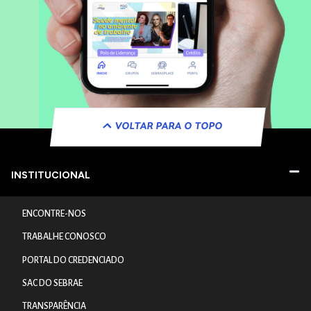
VOLTAR PARA O TOPO
INSTITUCIONAL
ENCONTRE-NOS
TRABALHE CONOSCO
PORTAL DO CREDENCIADO
SAC DO SEBRAE
TRANSPARÊNCIA