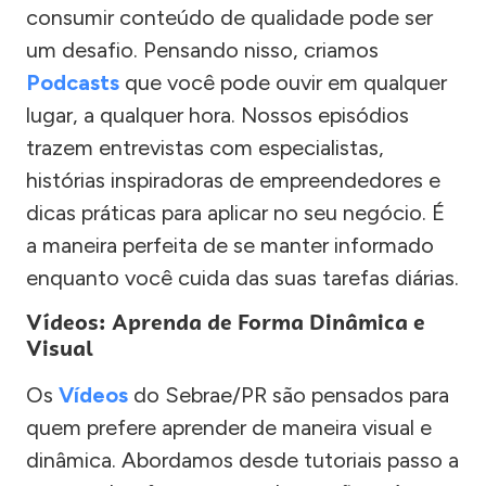
consumir conteúdo de qualidade pode ser
um desafio. Pensando nisso, criamos
Podcasts
que você pode ouvir em qualquer
lugar, a qualquer hora. Nossos episódios
trazem entrevistas com especialistas,
histórias inspiradoras de empreendedores e
dicas práticas para aplicar no seu negócio. É
a maneira perfeita de se manter informado
enquanto você cuida das suas tarefas diárias.
Vídeos: Aprenda de Forma Dinâmica e
Visual
Os
Vídeos
do Sebrae/PR são pensados para
quem prefere aprender de maneira visual e
dinâmica. Abordamos desde tutoriais passo a