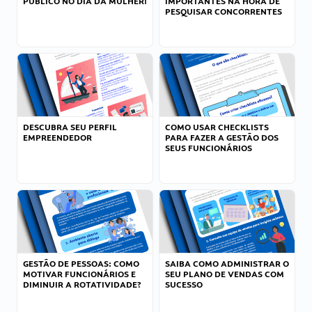
PÚBLICO NO DIA DA MULHER!
IMPORTANTES NA HORA DE
PESQUISAR CONCORRENTES
DESCUBRA SEU PERFIL
COMO USAR CHECKLISTS
EMPREENDEDOR
PARA FAZER A GESTÃO DOS
SEUS FUNCIONÁRIOS
GESTÃO DE PESSOAS: COMO
SAIBA COMO ADMINISTRAR O
MOTIVAR FUNCIONÁRIOS E
SEU PLANO DE VENDAS COM
DIMINUIR A ROTATIVIDADE?
SUCESSO