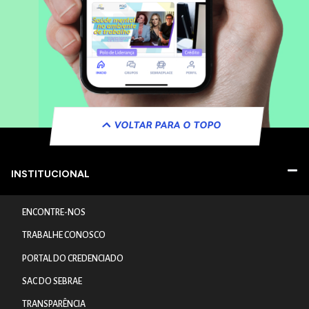
VOLTAR PARA O TOPO
INSTITUCIONAL
ENCONTRE-NOS
TRABALHE CONOSCO
PORTAL DO CREDENCIADO
SAC DO SEBRAE
TRANSPARÊNCIA