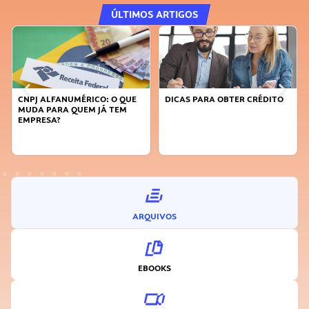
ÚLTIMOS ARTIGOS
CNPJ ALFANUMÉRICO: O QUE
DICAS PARA OBTER CRÉDITO
MUDA PARA QUEM JÁ TEM
EMPRESA?
ARQUIVOS
EBOOKS