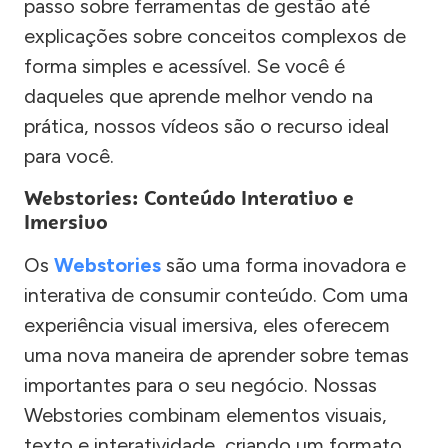
passo sobre ferramentas de gestão até
explicações sobre conceitos complexos de
forma simples e acessível. Se você é
daqueles que aprende melhor vendo na
prática, nossos vídeos são o recurso ideal
para você.
Webstories: Conteúdo Interativo e
Imersivo
Os
Webstories
são uma forma inovadora e
interativa de consumir conteúdo. Com uma
experiência visual imersiva, eles oferecem
uma nova maneira de aprender sobre temas
importantes para o seu negócio. Nossas
Webstories combinam elementos visuais,
texto e interatividade, criando um formato