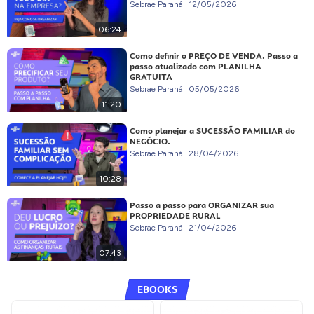
Sebrae Paraná
12/05/2026
06:24
Como definir o PREÇO DE VENDA. Passo a
passo atualizado com PLANILHA
GRATUITA
Sebrae Paraná
05/05/2026
11:20
Como planejar a SUCESSÃO FAMILIAR do
NEGÓCIO.
Sebrae Paraná
28/04/2026
10:28
Passo a passo para ORGANIZAR sua
PROPRIEDADE RURAL
Sebrae Paraná
21/04/2026
07:43
EBOOKS