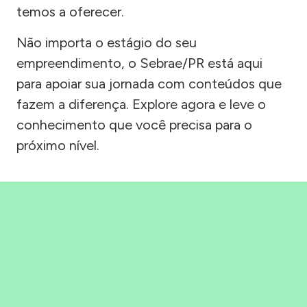
temos a oferecer.
Não importa o estágio do seu
empreendimento, o Sebrae/PR está aqui
para apoiar sua jornada com conteúdos que
fazem a diferença. Explore agora e leve o
conhecimento que você precisa para o
próximo nível.
Precisou, Clicou, empreendeu!
Saber mais