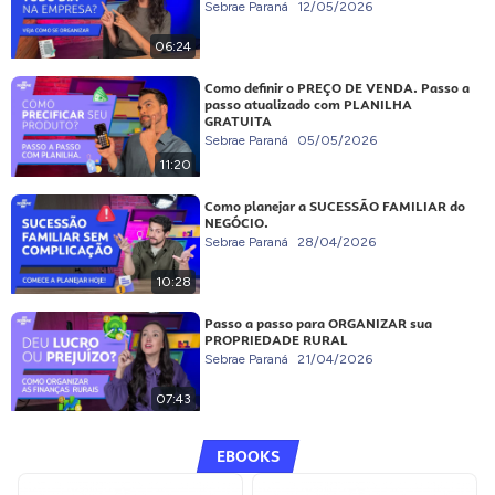
Sebrae Paraná
12/05/2026
06:24
Como definir o PREÇO DE VENDA. Passo a
passo atualizado com PLANILHA
GRATUITA
Sebrae Paraná
05/05/2026
11:20
Como planejar a SUCESSÃO FAMILIAR do
NEGÓCIO.
Sebrae Paraná
28/04/2026
10:28
Passo a passo para ORGANIZAR sua
PROPRIEDADE RURAL
Sebrae Paraná
21/04/2026
07:43
EBOOKS