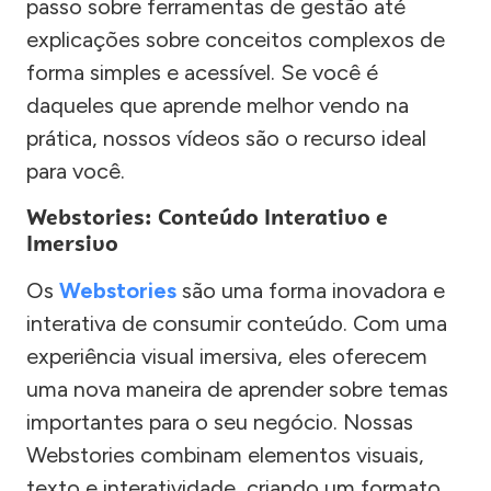
passo sobre ferramentas de gestão até
explicações sobre conceitos complexos de
forma simples e acessível. Se você é
daqueles que aprende melhor vendo na
prática, nossos vídeos são o recurso ideal
para você.
Webstories: Conteúdo Interativo e
Imersivo
Os
Webstories
são uma forma inovadora e
interativa de consumir conteúdo. Com uma
experiência visual imersiva, eles oferecem
uma nova maneira de aprender sobre temas
importantes para o seu negócio. Nossas
Webstories combinam elementos visuais,
texto e interatividade, criando um formato