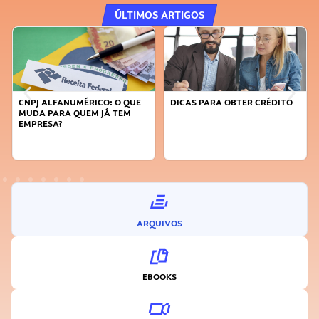
ÚLTIMOS ARTIGOS
CNPJ ALFANUMÉRICO: O QUE
DICAS PARA OBTER CRÉDITO
MUDA PARA QUEM JÁ TEM
EMPRESA?
ARQUIVOS
EBOOKS