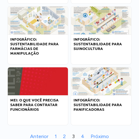
INFOGRÁFICO:
INFOGRÁFICO:
SUSTENTABILIDADE PARA
SUSTENTABILIDADE PARA
FARMÁCIAS DE
SUINOCULTURA
MANIPULAÇÃO
MEI: O QUE VOCÊ PRECISA
INFOGRÁFICO:
SABER PARA CONTRATAR
SUSTENTABILIDADE PARA
FUNCIONÁRIOS
PANIFICADORAS
Anterior
1
2
3
4
Próximo