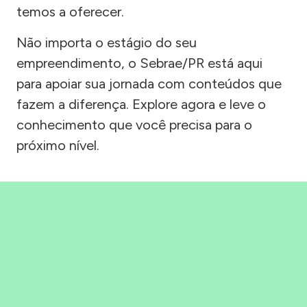
temos a oferecer.
Não importa o estágio do seu
empreendimento, o Sebrae/PR está aqui
para apoiar sua jornada com conteúdos que
fazem a diferença. Explore agora e leve o
conhecimento que você precisa para o
próximo nível.
Precisou, Clicou, empreendeu!
Saber mais