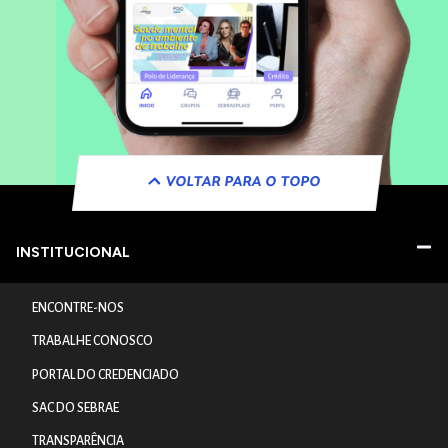
VOLTAR PARA O TOPO
INSTITUCIONAL
ENCONTRE-NOS
TRABALHE CONOSCO
PORTAL DO CREDENCIADO
SAC DO SEBRAE
TRANSPARÊNCIA