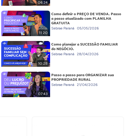
06:24
Como definir o PREÇO DE VENDA. Passo
a passo atualizado com PLANILHA
GRATUITA
Sebrae Paraná
05/05/2026
11:20
Como planejar a SUCESSÃO FAMILIAR
do NEGÓCIO.
Sebrae Paraná
28/04/2026
10:28
Passo a passo para ORGANIZAR sua
PROPRIEDADE RURAL
Sebrae Paraná
21/04/2026
07:43