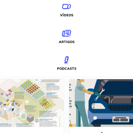
VÍDEOS
ARTIGOS
PODCASTS