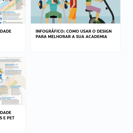
IDADE
INFOGRÁFICO: COMO USAR O DESIGN
PARA MELHORAR A SUA ACADEMIA
IDADE
S E PET