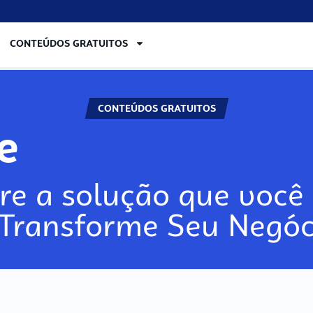
CONTEÚDOS GRATUITOS
CONTEÚDOS GRATUITOS
re
re a solução que você 
 Transforme Seu Negóc