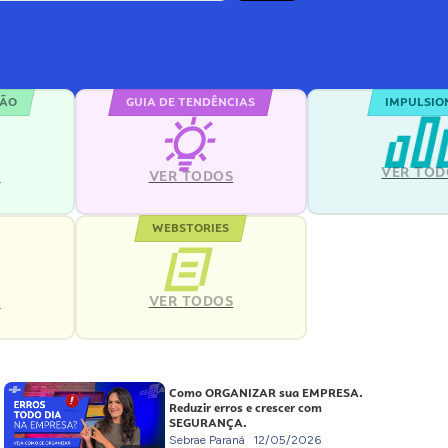
ÇÃO
GUIA DE TENDÊNCIAS
IMPULSIO
VER TOD
S
VER TODOS
WEBSTORIES
VER TODOS
S
Como ORGANIZAR sua EMPRESA.
Reduzir erros e crescer com
SEGURANÇA.
Sebrae Paraná
12/05/2026