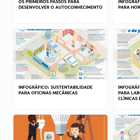
OS PRIMEIROS PASSOS PARA
INFOGRÁF
DESENVOLVER O AUTOCONHECIMENTO
PARA HOR
INFOGRÁFICO: SUSTENTABILIDADE
INFOGRÁF
PARA OFICINAS MECÂNICAS
PARA LAB
CLÍNICAS