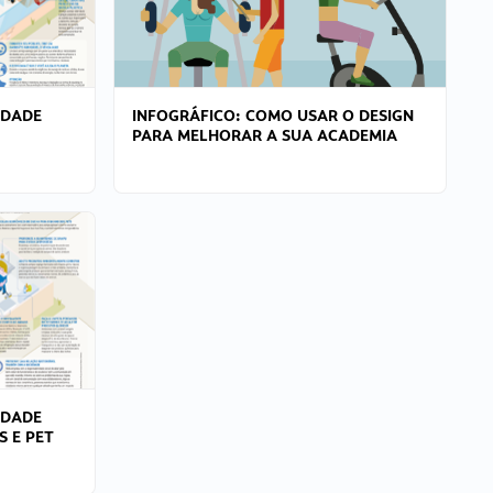
IDADE
INFOGRÁFICO: COMO USAR O DESIGN
PARA MELHORAR A SUA ACADEMIA
IDADE
S E PET