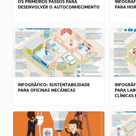
OS PRIMEIROS PASSOS PARA
INFOGRÁF
DESENVOLVER O AUTOCONHECIMENTO
PARA HOR
INFOGRÁFICO: SUSTENTABILIDADE
INFOGRÁF
PARA OFICINAS MECÂNICAS
PARA LAB
CLÍNICAS