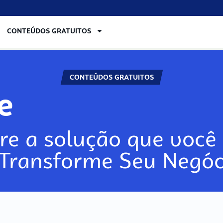
CONTEÚDOS GRATUITOS
CONTEÚDOS GRATUITOS
re
re a solução que você 
 Transforme Seu Negóc