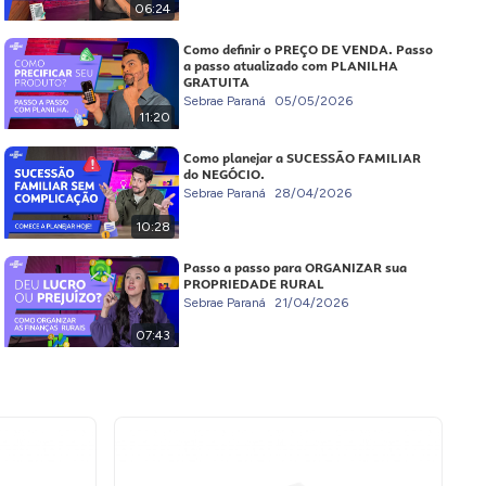
06:24
Como definir o PREÇO DE VENDA. Passo
a passo atualizado com PLANILHA
GRATUITA
Sebrae Paraná
05/05/2026
11:20
Como planejar a SUCESSÃO FAMILIAR
do NEGÓCIO.
Sebrae Paraná
28/04/2026
10:28
Passo a passo para ORGANIZAR sua
PROPRIEDADE RURAL
Sebrae Paraná
21/04/2026
07:43