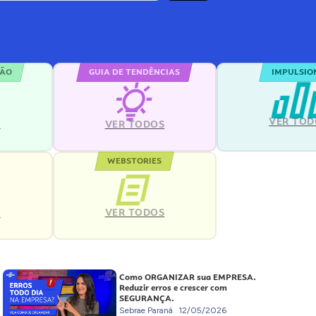
ÇÃO
GUIA DE TENDÊNCIAS
IMPULSIO
VER TOD
S
VER TODOS
WEBSTORIES
VER TODOS
S
Como ORGANIZAR sua EMPRESA.
Reduzir erros e crescer com
SEGURANÇA.
Sebrae Paraná
12/05/2026