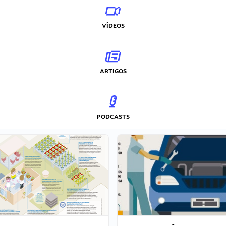
VÍDEOS
ARTIGOS
PODCASTS