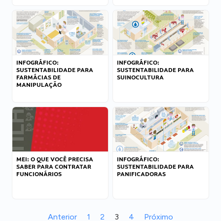
INFOGRÁFICO:
INFOGRÁFICO:
SUSTENTABILIDADE PARA
SUSTENTABILIDADE PARA
FARMÁCIAS DE
SUINOCULTURA
MANIPULAÇÃO
MEI: O QUE VOCÊ PRECISA
INFOGRÁFICO:
SABER PARA CONTRATAR
SUSTENTABILIDADE PARA
FUNCIONÁRIOS
PANIFICADORAS
Anterior
1
2
3
4
Próximo