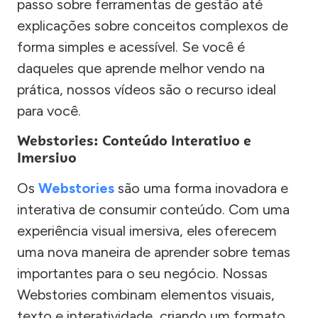
passo sobre ferramentas de gestão até
explicações sobre conceitos complexos de
forma simples e acessível. Se você é
daqueles que aprende melhor vendo na
prática, nossos vídeos são o recurso ideal
para você.
Webstories: Conteúdo Interativo e
Imersivo
Os
Webstories
são uma forma inovadora e
interativa de consumir conteúdo. Com uma
experiência visual imersiva, eles oferecem
uma nova maneira de aprender sobre temas
importantes para o seu negócio. Nossas
Webstories combinam elementos visuais,
texto e interatividade, criando um formato