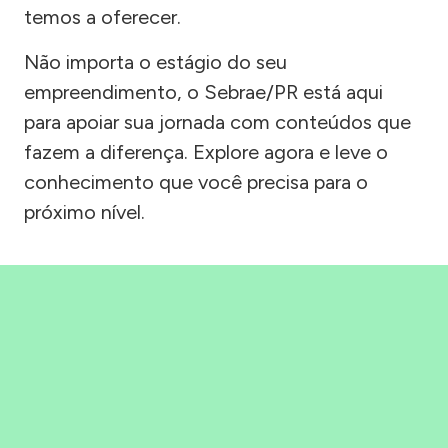
temos a oferecer.
Não importa o estágio do seu
empreendimento, o Sebrae/PR está aqui
para apoiar sua jornada com conteúdos que
fazem a diferença. Explore agora e leve o
conhecimento que você precisa para o
próximo nível.
Precisou, Clicou, empreendeu!
Saber mais