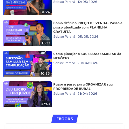
Sebrae Paraná
12/05/2026
06:24
Como definir o PREÇO DE VENDA. Passo a
passo atualizado com PLANILHA
GRATUITA
Sebrae Paraná
05/05/2026
11:20
Como planejar a SUCESSÃO FAMILIAR do
NEGÓCIO.
Sebrae Paraná
28/04/2026
10:28
Passo a passo para ORGANIZAR sua
PROPRIEDADE RURAL
Sebrae Paraná
21/04/2026
07:43
EBOOKS