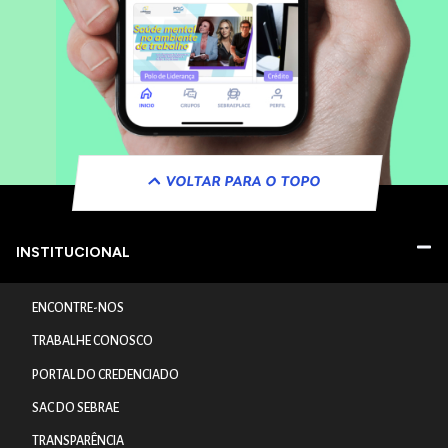
VOLTAR PARA O TOPO
INSTITUCIONAL
ENCONTRE-NOS
TRABALHE CONOSCO
PORTAL DO CREDENCIADO
SAC DO SEBRAE
TRANSPARÊNCIA