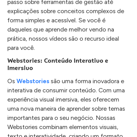
passo sobre ferramentas de gestão até
explicações sobre conceitos complexos de
forma simples e acessível. Se você é
daqueles que aprende melhor vendo na
prática, nossos vídeos são o recurso ideal
para você.
Webstories: Conteúdo Interativo e
Imersivo
Os
Webstories
são uma forma inovadora e
interativa de consumir conteúdo. Com uma
experiência visual imersiva, eles oferecem
uma nova maneira de aprender sobre temas
importantes para o seu negócio. Nossas
Webstories combinam elementos visuais,
texto e interatividade, criando um formato