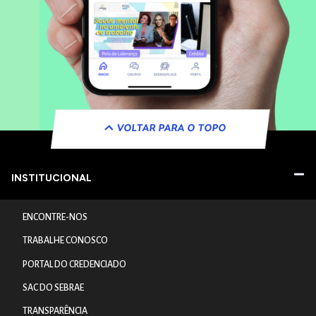
VOLTAR PARA O TOPO
INSTITUCIONAL
ENCONTRE-NOS
TRABALHE CONOSCO
PORTAL DO CREDENCIADO
SAC DO SEBRAE
TRANSPARÊNCIA