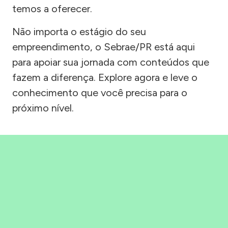
temos a oferecer.
Não importa o estágio do seu
empreendimento, o Sebrae/PR está aqui
para apoiar sua jornada com conteúdos que
fazem a diferença. Explore agora e leve o
conhecimento que você precisa para o
próximo nível.
Precisou, Clicou, empreendeu!
Saber mais