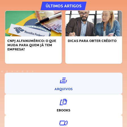
ÚLTIMOS ARTIGOS
CNPJ ALFANUMÉRICO: O QUE
DICAS PARA OBTER CRÉDITO
MUDA PARA QUEM JÁ TEM
EMPRESA?
ARQUIVOS
EBOOKS