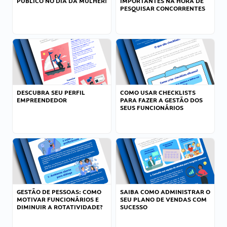
PÚBLICO NO DIA DA MULHER!
IMPORTANTES NA HORA DE
PESQUISAR CONCORRENTES
DESCUBRA SEU PERFIL
COMO USAR CHECKLISTS
EMPREENDEDOR
PARA FAZER A GESTÃO DOS
SEUS FUNCIONÁRIOS
GESTÃO DE PESSOAS: COMO
SAIBA COMO ADMINISTRAR O
MOTIVAR FUNCIONÁRIOS E
SEU PLANO DE VENDAS COM
DIMINUIR A ROTATIVIDADE?
SUCESSO