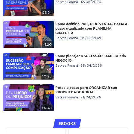
Sebrae Paraná
12/05/2026
06:24
Como definir o PREÇO DE VENDA. Passo a
passo atualizado com PLANILHA
GRATUITA
Sebrae Paraná
05/05/2026
11:20
Como planejar a SUCESSÃO FAMILIAR do
NEGÓCIO.
Sebrae Paraná
28/04/2026
10:28
Passo a passo para ORGANIZAR sua
PROPRIEDADE RURAL
Sebrae Paraná
21/04/2026
07:43
EBOOKS