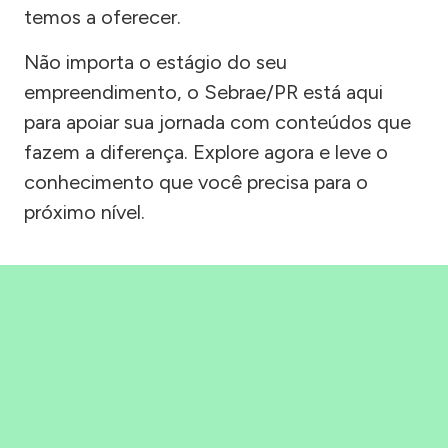
temos a oferecer.
Não importa o estágio do seu
empreendimento, o Sebrae/PR está aqui
para apoiar sua jornada com conteúdos que
fazem a diferença. Explore agora e leve o
conhecimento que você precisa para o
próximo nível.
Precisou, Clicou, empreendeu!
Saber mais