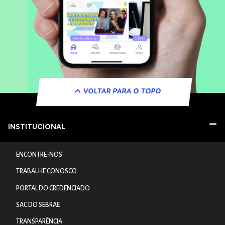
VOLTAR PARA O TOPO
INSTITUCIONAL
ENCONTRE-NOS
TRABALHE CONOSCO
PORTAL DO CREDENCIADO
SAC DO SEBRAE
TRANSPARÊNCIA