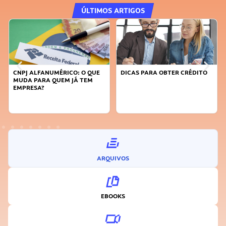
ÚLTIMOS ARTIGOS
CNPJ ALFANUMÉRICO: O QUE
DICAS PARA OBTER CRÉDITO
MUDA PARA QUEM JÁ TEM
EMPRESA?
ARQUIVOS
EBOOKS