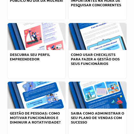
PÚBLICO NO DIA DA MULHER!
IMPORTANTES NA HORA DE
PESQUISAR CONCORRENTES
DESCUBRA SEU PERFIL
COMO USAR CHECKLISTS
EMPREENDEDOR
PARA FAZER A GESTÃO DOS
SEUS FUNCIONÁRIOS
GESTÃO DE PESSOAS: COMO
SAIBA COMO ADMINISTRAR O
MOTIVAR FUNCIONÁRIOS E
SEU PLANO DE VENDAS COM
DIMINUIR A ROTATIVIDADE?
SUCESSO