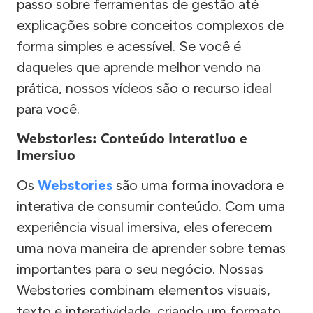
passo sobre ferramentas de gestão até
explicações sobre conceitos complexos de
forma simples e acessível. Se você é
daqueles que aprende melhor vendo na
prática, nossos vídeos são o recurso ideal
para você.
Webstories: Conteúdo Interativo e
Imersivo
Os
Webstories
são uma forma inovadora e
interativa de consumir conteúdo. Com uma
experiência visual imersiva, eles oferecem
uma nova maneira de aprender sobre temas
importantes para o seu negócio. Nossas
Webstories combinam elementos visuais,
texto e interatividade, criando um formato