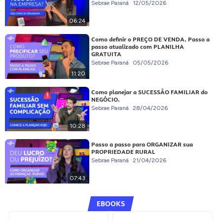
Sebrae Paraná
12/05/2026
06:24
Como definir o PREÇO DE VENDA. Passo a
passo atualizado com PLANILHA
GRATUITA
Sebrae Paraná
05/05/2026
11:20
Como planejar a SUCESSÃO FAMILIAR do
NEGÓCIO.
Sebrae Paraná
28/04/2026
10:28
Passo a passo para ORGANIZAR sua
PROPRIEDADE RURAL
Sebrae Paraná
21/04/2026
07:43
EBOOKS