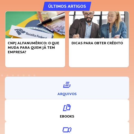
ÚLTIMOS ARTIGOS
CNPJ ALFANUMÉRICO: O QUE
DICAS PARA OBTER CRÉDITO
MUDA PARA QUEM JÁ TEM
EMPRESA?
ARQUIVOS
EBOOKS