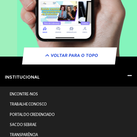
VOLTAR PARA O TOPO
INSTITUCIONAL
ENCONTRE-NOS
TRABALHE CONOSCO
PORTAL DO CREDENCIADO
SAC DO SEBRAE
TRANSPARÊNCIA