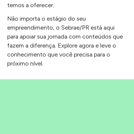
temos a oferecer.
Não importa o estágio do seu
empreendimento, o Sebrae/PR está aqui
para apoiar sua jornada com conteúdos que
fazem a diferença. Explore agora e leve o
conhecimento que você precisa para o
próximo nível.
Precisou, Clicou, empreendeu!
Saber mais