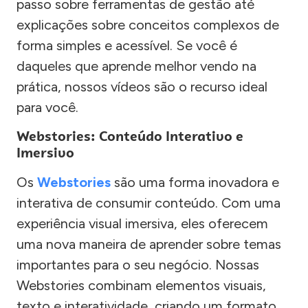
passo sobre ferramentas de gestão até
explicações sobre conceitos complexos de
forma simples e acessível. Se você é
daqueles que aprende melhor vendo na
prática, nossos vídeos são o recurso ideal
para você.
Webstories: Conteúdo Interativo e
Imersivo
Os
Webstories
são uma forma inovadora e
interativa de consumir conteúdo. Com uma
experiência visual imersiva, eles oferecem
uma nova maneira de aprender sobre temas
importantes para o seu negócio. Nossas
Webstories combinam elementos visuais,
texto e interatividade, criando um formato