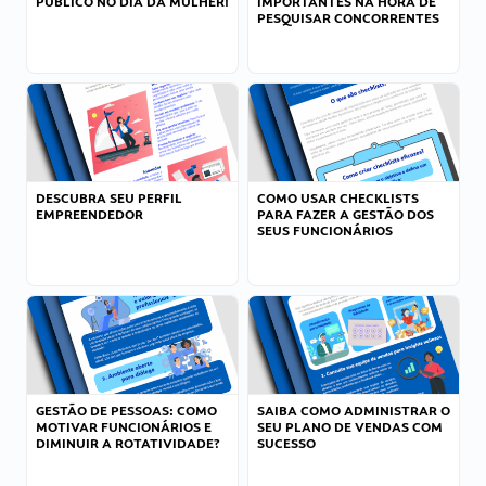
PÚBLICO NO DIA DA MULHER!
IMPORTANTES NA HORA DE
PESQUISAR CONCORRENTES
DESCUBRA SEU PERFIL
COMO USAR CHECKLISTS
EMPREENDEDOR
PARA FAZER A GESTÃO DOS
SEUS FUNCIONÁRIOS
GESTÃO DE PESSOAS: COMO
SAIBA COMO ADMINISTRAR O
MOTIVAR FUNCIONÁRIOS E
SEU PLANO DE VENDAS COM
DIMINUIR A ROTATIVIDADE?
SUCESSO