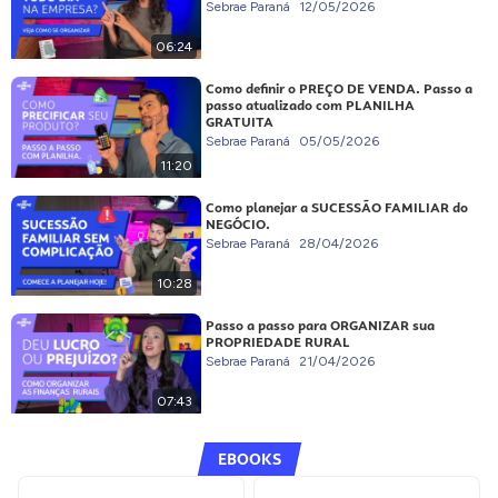
Sebrae Paraná
12/05/2026
06:24
Como definir o PREÇO DE VENDA. Passo a
passo atualizado com PLANILHA
GRATUITA
Sebrae Paraná
05/05/2026
11:20
Como planejar a SUCESSÃO FAMILIAR do
NEGÓCIO.
Sebrae Paraná
28/04/2026
10:28
Passo a passo para ORGANIZAR sua
PROPRIEDADE RURAL
Sebrae Paraná
21/04/2026
07:43
EBOOKS