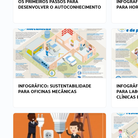
OS PRIMEIROS PASSOS PARA
INFOGRÁF
DESENVOLVER O AUTOCONHECIMENTO
PARA HOR
INFOGRÁFICO: SUSTENTABILIDADE
INFOGRÁF
PARA OFICINAS MECÂNICAS
PARA LAB
CLÍNICAS