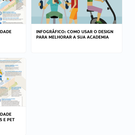
IDADE
INFOGRÁFICO: COMO USAR O DESIGN
PARA MELHORAR A SUA ACADEMIA
IDADE
S E PET