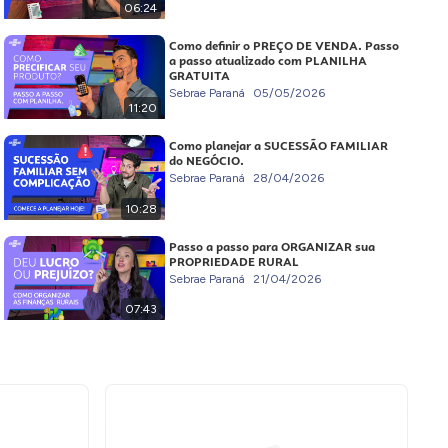
06:24
Como definir o PREÇO DE VENDA. Passo
a passo atualizado com PLANILHA
GRATUITA
Sebrae Paraná
05/05/2026
11:20
Como planejar a SUCESSÃO FAMILIAR
do NEGÓCIO.
Sebrae Paraná
28/04/2026
10:28
Passo a passo para ORGANIZAR sua
PROPRIEDADE RURAL
Sebrae Paraná
21/04/2026
07:43