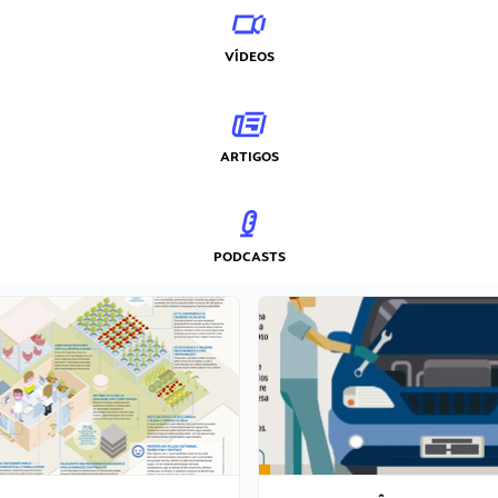
VÍDEOS
ARTIGOS
PODCASTS