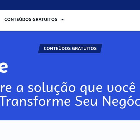
CONTEÚDOS GRATUITOS
CONTEÚDOS GRATUITOS
re
re a solução que você 
 Transforme Seu Negóc