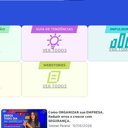
ÇÃO
GUIA DE TENDÊNCIAS
IMPULSIO
VER TOD
S
VER TODOS
WEBSTORIES
VER TODOS
S
Como ORGANIZAR sua EMPRESA.
Reduzir erros e crescer com
SEGURANÇA.
Sebrae Paraná
12/05/2026