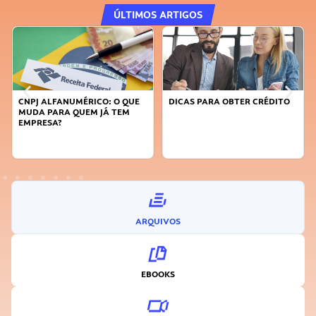
ÚLTIMOS ARTIGOS
DICAS PARA OBTER CRÉDITO
FAÇA A DIFERENÇA: SEJA
SUSTENTÁVEL, SEJA
INOVADOR
ARQUIVOS
EBOOKS