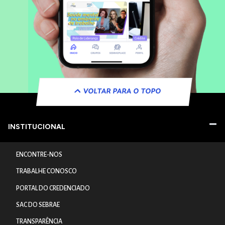
VOLTAR PARA O TOPO
INSTITUCIONAL
ENCONTRE-NOS
TRABALHE CONOSCO
PORTAL DO CREDENCIADO
SAC DO SEBRAE
TRANSPARÊNCIA