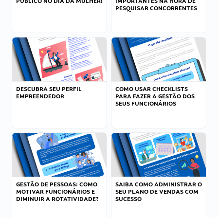
PÚBLICO NO DIA DA MULHER!
IMPORTANTES NA HORA DE
PESQUISAR CONCORRENTES
DESCUBRA SEU PERFIL
COMO USAR CHECKLISTS
EMPREENDEDOR
PARA FAZER A GESTÃO DOS
SEUS FUNCIONÁRIOS
GESTÃO DE PESSOAS: COMO
SAIBA COMO ADMINISTRAR O
MOTIVAR FUNCIONÁRIOS E
SEU PLANO DE VENDAS COM
DIMINUIR A ROTATIVIDADE?
SUCESSO