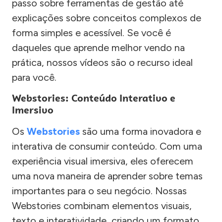
passo sobre ferramentas de gestão até
explicações sobre conceitos complexos de
forma simples e acessível. Se você é
daqueles que aprende melhor vendo na
prática, nossos vídeos são o recurso ideal
para você.
Webstories: Conteúdo Interativo e
Imersivo
Os
Webstories
são uma forma inovadora e
interativa de consumir conteúdo. Com uma
experiência visual imersiva, eles oferecem
uma nova maneira de aprender sobre temas
importantes para o seu negócio. Nossas
Webstories combinam elementos visuais,
texto e interatividade, criando um formato