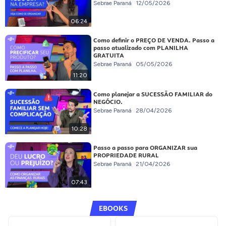
Sebrae Paraná
12/05/2026
06:24
Como definir o PREÇO DE VENDA. Passo a
passo atualizado com PLANILHA
GRATUITA
Sebrae Paraná
05/05/2026
11:20
Como planejar a SUCESSÃO FAMILIAR do
NEGÓCIO.
Sebrae Paraná
28/04/2026
10:28
Passo a passo para ORGANIZAR sua
PROPRIEDADE RURAL
Sebrae Paraná
21/04/2026
07:43
EBOOKS