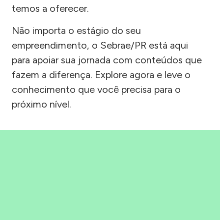
temos a oferecer.
Não importa o estágio do seu
empreendimento, o Sebrae/PR está aqui
para apoiar sua jornada com conteúdos que
fazem a diferença. Explore agora e leve o
conhecimento que você precisa para o
próximo nível.
Precisou, Clicou, empreendeu!
Saber mais