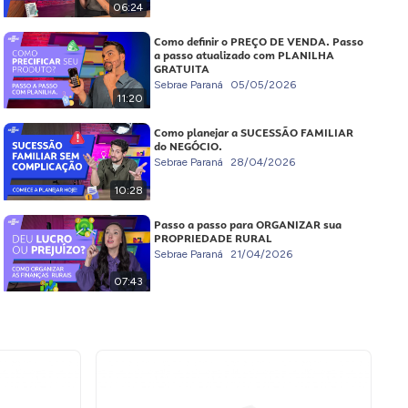
06:24
Como definir o PREÇO DE VENDA. Passo
a passo atualizado com PLANILHA
GRATUITA
Sebrae Paraná
05/05/2026
11:20
Como planejar a SUCESSÃO FAMILIAR
do NEGÓCIO.
Sebrae Paraná
28/04/2026
10:28
Passo a passo para ORGANIZAR sua
PROPRIEDADE RURAL
Sebrae Paraná
21/04/2026
07:43