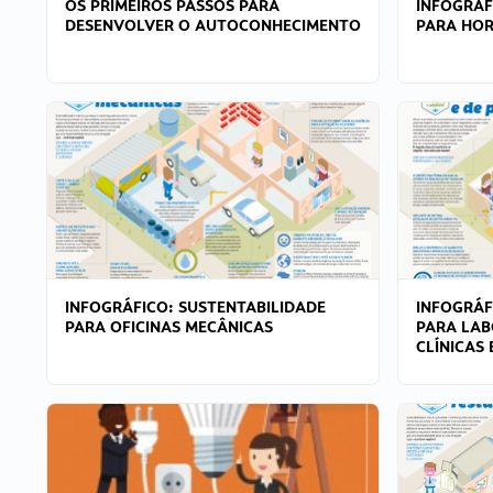
OS PRIMEIROS PASSOS PARA
INFOGRÁF
DESENVOLVER O AUTOCONHECIMENTO
PARA HOR
INFOGRÁFICO: SUSTENTABILIDADE
INFOGRÁF
PARA OFICINAS MECÂNICAS
PARA LAB
CLÍNICAS