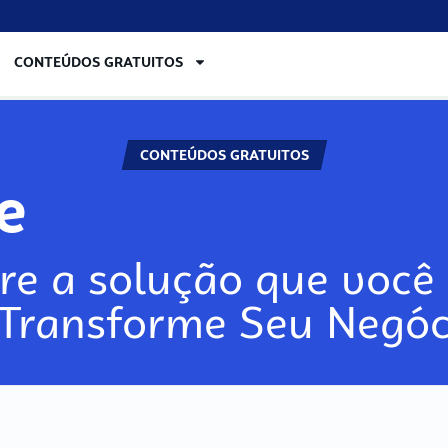
CONTEÚDOS GRATUITOS
CONTEÚDOS GRATUITOS
re
re a solução que você 
 Transforme Seu Negóc