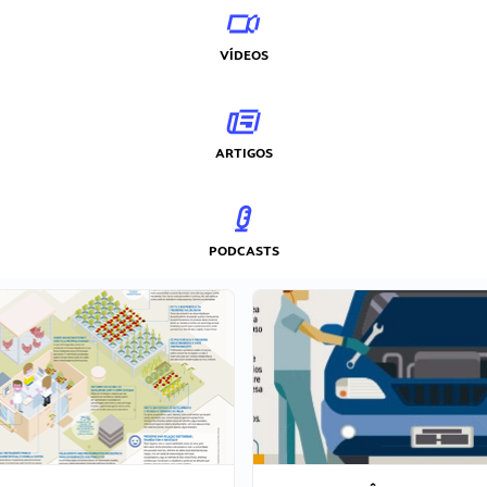
VÍDEOS
ARTIGOS
PODCASTS