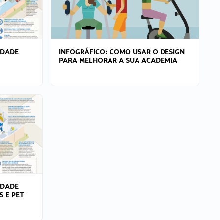
IDADE
INFOGRÁFICO: COMO USAR O DESIGN
PARA MELHORAR A SUA ACADEMIA
IDADE
S E PET