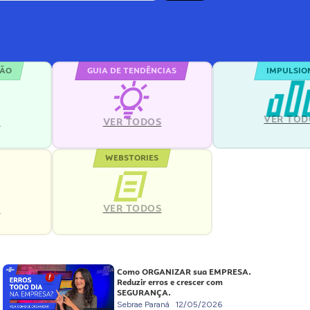
ÇÃO
GUIA DE TENDÊNCIAS
IMPULSIO
VER TOD
S
VER TODOS
WEBSTORIES
VER TODOS
S
Como ORGANIZAR sua EMPRESA.
Reduzir erros e crescer com
SEGURANÇA.
Sebrae Paraná
12/05/2026