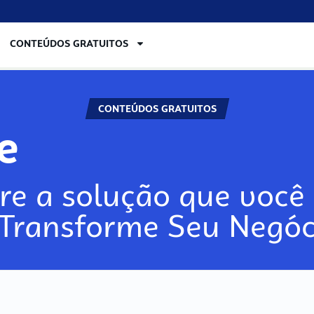
CONTEÚDOS GRATUITOS
CONTEÚDOS GRATUITOS
re
re a solução que você 
 Transforme Seu Negóc