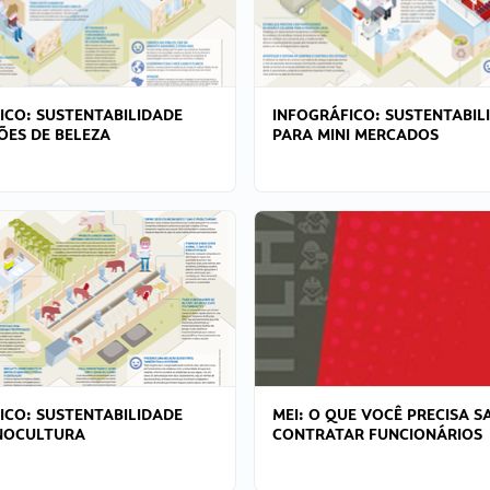
ICO: SUSTENTABILIDADE
INFOGRÁFICO: SUSTENTABIL
ÕES DE BELEZA
PARA MINI MERCADOS
ICO: SUSTENTABILIDADE
MEI: O QUE VOCÊ PRECISA S
NOCULTURA
CONTRATAR FUNCIONÁRIOS