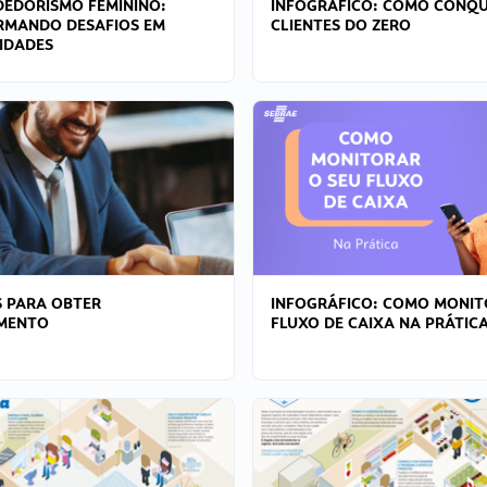
EDORISMO FEMININO:
INFOGRÁFICO: COMO CONQU
RMANDO DESAFIOS EM
CLIENTES DO ZERO
IDADES
 PARA OBTER
INFOGRÁFICO: COMO MONIT
AMENTO
FLUXO DE CAIXA NA PRÁTIC