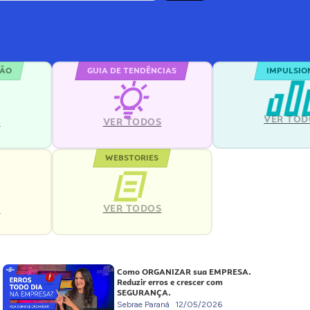
ÇÃO
GUIA DE TENDÊNCIAS
IMPULSIO
VER TOD
S
VER TODOS
WEBSTORIES
VER TODOS
S
Como ORGANIZAR sua EMPRESA.
Reduzir erros e crescer com
SEGURANÇA.
Sebrae Paraná
12/05/2026