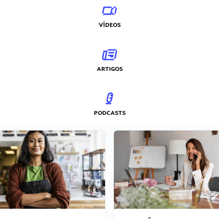
VÍDEOS
ARTIGOS
PODCASTS