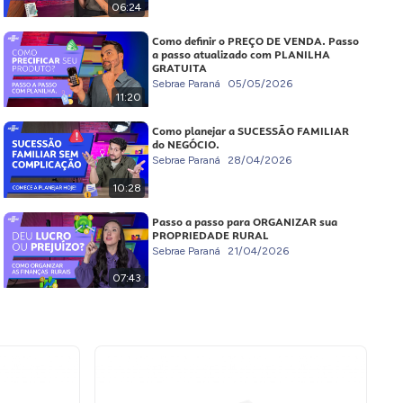
06:24
Como definir o PREÇO DE VENDA. Passo
a passo atualizado com PLANILHA
GRATUITA
Sebrae Paraná
05/05/2026
11:20
Como planejar a SUCESSÃO FAMILIAR
do NEGÓCIO.
Sebrae Paraná
28/04/2026
10:28
Passo a passo para ORGANIZAR sua
PROPRIEDADE RURAL
Sebrae Paraná
21/04/2026
07:43