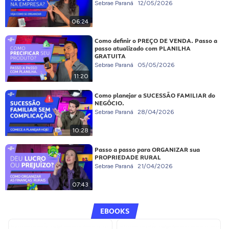
Sebrae Paraná
12/05/2026
06:24
Como definir o PREÇO DE VENDA. Passo a
passo atualizado com PLANILHA
GRATUITA
Sebrae Paraná
05/05/2026
11:20
Como planejar a SUCESSÃO FAMILIAR do
NEGÓCIO.
Sebrae Paraná
28/04/2026
10:28
Passo a passo para ORGANIZAR sua
PROPRIEDADE RURAL
Sebrae Paraná
21/04/2026
07:43
EBOOKS