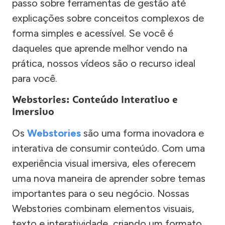
passo sobre ferramentas de gestão até
explicações sobre conceitos complexos de
forma simples e acessível. Se você é
daqueles que aprende melhor vendo na
prática, nossos vídeos são o recurso ideal
para você.
Webstories: Conteúdo Interativo e
Imersivo
Os
Webstories
são uma forma inovadora e
interativa de consumir conteúdo. Com uma
experiência visual imersiva, eles oferecem
uma nova maneira de aprender sobre temas
importantes para o seu negócio. Nossas
Webstories combinam elementos visuais,
texto e interatividade, criando um formato