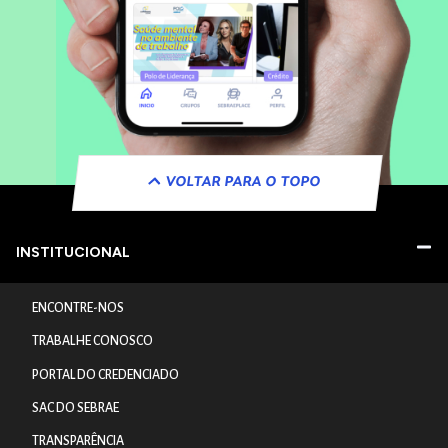
VOLTAR PARA O TOPO
INSTITUCIONAL
ENCONTRE-NOS
TRABALHE CONOSCO
PORTAL DO CREDENCIADO
SAC DO SEBRAE
TRANSPARÊNCIA