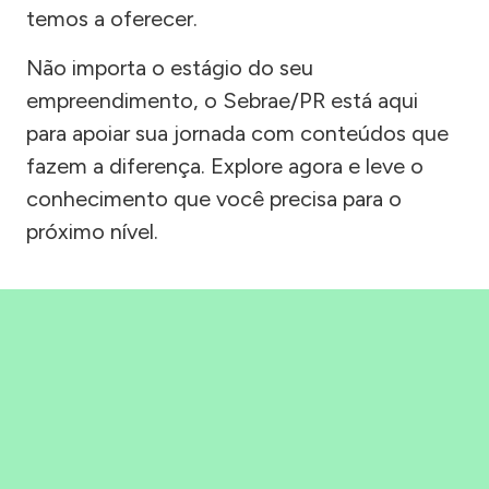
temos a oferecer.
Não importa o estágio do seu
empreendimento, o Sebrae/PR está aqui
para apoiar sua jornada com conteúdos que
fazem a diferença. Explore agora e leve o
conhecimento que você precisa para o
próximo nível.
Precisou, Clicou, empreendeu!
Saber mais