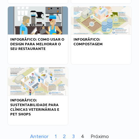
INFOGRÁFICO: COMO USAR O
INFOGRÁFICO:
DESIGN PARA MELHORAR O
COMPOSTAGEM
SEU RESTAURANTE
INFOGRÁFICO:
SUSTENTABILIDADE PARA
CLÍNICAS VETERINÁRIAS E
PET SHOPS
Anterior
1
2
3
4
Próximo