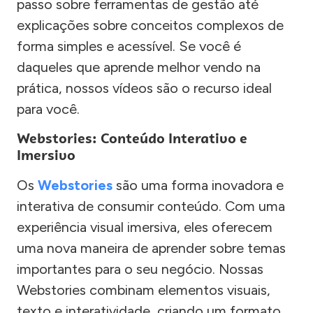
passo sobre ferramentas de gestão até
explicações sobre conceitos complexos de
forma simples e acessível. Se você é
daqueles que aprende melhor vendo na
prática, nossos vídeos são o recurso ideal
para você.
Webstories: Conteúdo Interativo e
Imersivo
Os
Webstories
são uma forma inovadora e
interativa de consumir conteúdo. Com uma
experiência visual imersiva, eles oferecem
uma nova maneira de aprender sobre temas
importantes para o seu negócio. Nossas
Webstories combinam elementos visuais,
texto e interatividade, criando um formato