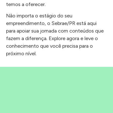
temos a oferecer.
Não importa o estágio do seu
empreendimento, o Sebrae/PR está aqui
para apoiar sua jornada com conteúdos que
fazem a diferença. Explore agora e leve o
conhecimento que você precisa para o
próximo nível.
Precisou, Clicou, empreendeu!
Saber mais