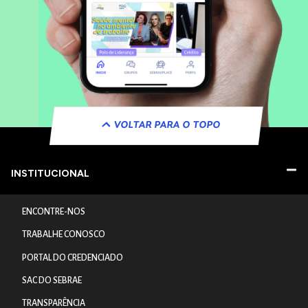
VOLTAR PARA O TOPO
INSTITUCIONAL
ENCONTRE-NOS
TRABALHE CONOSCO
PORTAL DO CREDENCIADO
SAC DO SEBRAE
TRANSPARÊNCIA