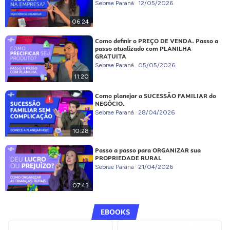
Sebrae Paraná
12/05/2026
06:24
Como definir o PREÇO DE VENDA. Passo a
passo atualizado com PLANILHA
GRATUITA
Sebrae Paraná
05/05/2026
11:20
Como planejar a SUCESSÃO FAMILIAR do
NEGÓCIO.
Sebrae Paraná
28/04/2026
10:28
Passo a passo para ORGANIZAR sua
PROPRIEDADE RURAL
Sebrae Paraná
21/04/2026
07:43
EBOOKS