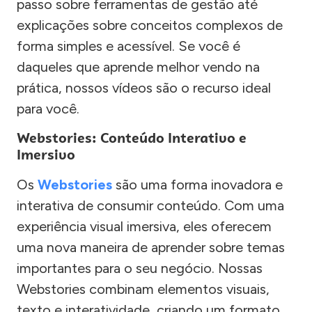
passo sobre ferramentas de gestão até
explicações sobre conceitos complexos de
forma simples e acessível. Se você é
daqueles que aprende melhor vendo na
prática, nossos vídeos são o recurso ideal
para você.
Webstories: Conteúdo Interativo e
Imersivo
Os
Webstories
são uma forma inovadora e
interativa de consumir conteúdo. Com uma
experiência visual imersiva, eles oferecem
uma nova maneira de aprender sobre temas
importantes para o seu negócio. Nossas
Webstories combinam elementos visuais,
texto e interatividade, criando um formato