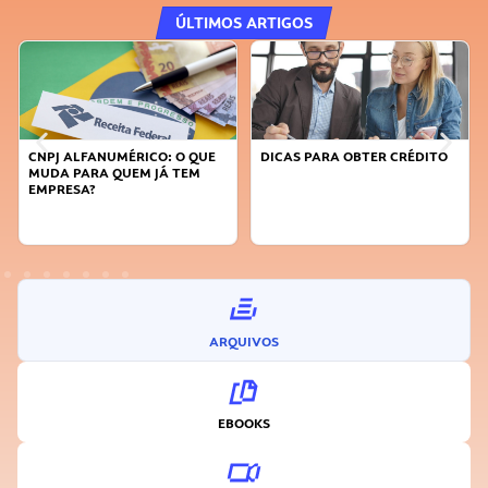
ÚLTIMOS ARTIGOS
CNPJ ALFANUMÉRICO: O QUE
DICAS PARA OBTER CRÉDITO
MUDA PARA QUEM JÁ TEM
EMPRESA?
ARQUIVOS
EBOOKS