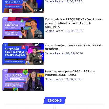
Sebrae Paraná
12/05/2026
06:24
Como definir o PREÇO DE VENDA. Passo a
passo atualizado com PLANILHA
GRATUITA
Sebrae Paraná
05/05/2026
11:20
Como planejar a SUCESSÃO FAMILIAR do
NEGÓCIO.
Sebrae Paraná
28/04/2026
10:28
Passo a passo para ORGANIZAR sua
PROPRIEDADE RURAL
Sebrae Paraná
21/04/2026
07:43
EBOOKS