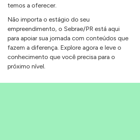
temos a oferecer.
Não importa o estágio do seu
empreendimento, o Sebrae/PR está aqui
para apoiar sua jornada com conteúdos que
fazem a diferença. Explore agora e leve o
conhecimento que você precisa para o
próximo nível.
Precisou, Clicou, empreendeu!
Saber mais