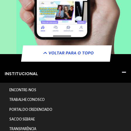
VOLTAR PARA O TOPO
INSTITUCIONAL
ENCONTRE-NOS
TRABALHE CONOSCO
PORTAL DO CREDENCIADO
SAC DO SEBRAE
TRANSPARÊNCIA