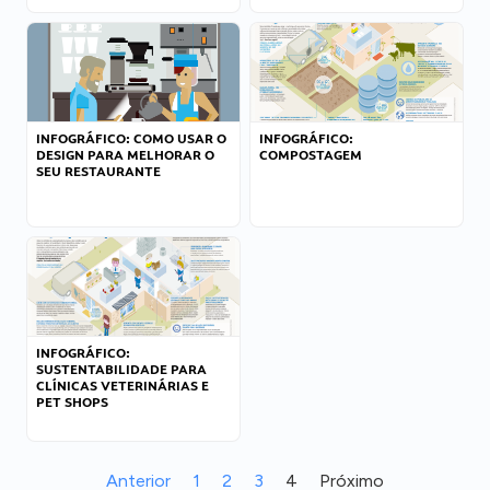
INFOGRÁFICO: COMO USAR O
INFOGRÁFICO:
DESIGN PARA MELHORAR O
COMPOSTAGEM
SEU RESTAURANTE
INFOGRÁFICO:
SUSTENTABILIDADE PARA
CLÍNICAS VETERINÁRIAS E
PET SHOPS
Anterior
1
2
3
4
Próximo