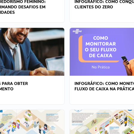
EDORISMO FEMININO:
INFOGRÁFICO: COMO CONQU
RMANDO DESAFIOS EM
CLIENTES DO ZERO
IDADES
 PARA OBTER
INFOGRÁFICO: COMO MONIT
AMENTO
FLUXO DE CAIXA NA PRÁTIC