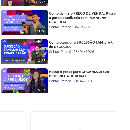
06:24
Como definir o PREÇO DE VENDA. Passo
a passo atualizado com PLANILHA
GRATUITA
Sebrae Paraná
05/05/2026
11:20
Como planejar a SUCESSÃO FAMILIAR
do NEGÓCIO.
Sebrae Paraná
28/04/2026
10:28
Passo a passo para ORGANIZAR sua
PROPRIEDADE RURAL
Sebrae Paraná
21/04/2026
07:43