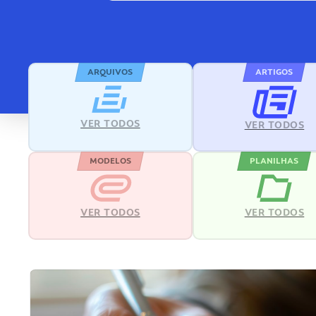
ARQUIVOS
ARTIGOS
VER TODOS
VER TODOS
MODELOS
PLANILHAS
VER TODOS
VER TODOS