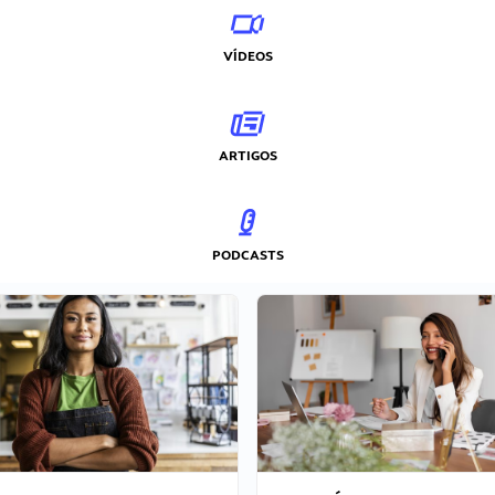
VÍDEOS
ARTIGOS
PODCASTS