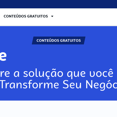
CONTEÚDOS GRATUITOS
CONTEÚDOS GRATUITOS
re
re a solução que você 
 Transforme Seu Negóc