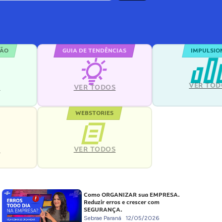
ÇÃO
GUIA DE TENDÊNCIAS
IMPULSIO
VER TOD
S
VER TODOS
WEBSTORIES
VER TODOS
S
Como ORGANIZAR sua EMPRESA.
Reduzir erros e crescer com
SEGURANÇA.
Sebrae Paraná
12/05/2026