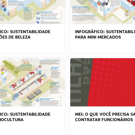
ICO: SUSTENTABILIDADE
INFOGRÁFICO: SUSTENTABIL
ÕES DE BELEZA
PARA MINI MERCADOS
ICO: SUSTENTABILIDADE
MEI: O QUE VOCÊ PRECISA S
NOCULTURA
CONTRATAR FUNCIONÁRIOS