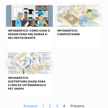
INFOGRÁFICO: COMO USAR O
INFOGRÁFICO:
DESIGN PARA MELHORAR O
COMPOSTAGEM
SEU RESTAURANTE
INFOGRÁFICO:
SUSTENTABILIDADE PARA
CLÍNICAS VETERINÁRIAS E
PET SHOPS
Anterior
1
2
3
4
Próximo