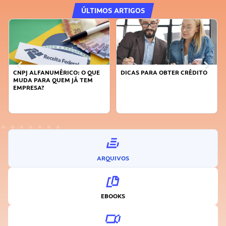
ÚLTIMOS ARTIGOS
DICAS PARA OBTER CRÉDITO
FAÇA A DIFERENÇA: SEJA
SUSTENTÁVEL, SEJA
INOVADOR
ARQUIVOS
EBOOKS