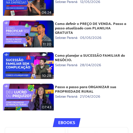
Sebrae Paraná
12/05/2026
06:24
Como definir o PREÇO DE VENDA. Passo a
passo atualizado com PLANILHA
GRATUITA
Sebrae Paraná
05/05/2026
11:20
Como planejar a SUCESSÃO FAMILIAR do
NEGÓCIO.
Sebrae Paraná
28/04/2026
10:28
Passo a passo para ORGANIZAR sua
PROPRIEDADE RURAL
Sebrae Paraná
21/04/2026
07:43
EBOOKS