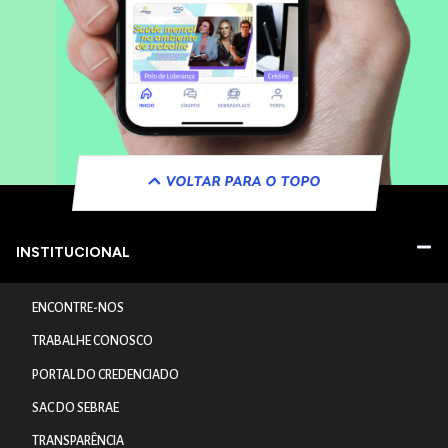
VOLTAR PARA O TOPO
INSTITUCIONAL
ENCONTRE-NOS
TRABALHE CONOSCO
PORTAL DO CREDENCIADO
SAC DO SEBRAE
TRANSPARÊNCIA