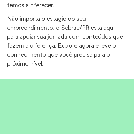
temos a oferecer.
Não importa o estágio do seu
empreendimento, o Sebrae/PR está aqui
para apoiar sua jornada com conteúdos que
fazem a diferença. Explore agora e leve o
conhecimento que você precisa para o
próximo nível.
Precisou, Clicou, empreendeu!
Saber mais