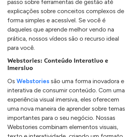
passo sobre ferramentas de gestão até
explicações sobre conceitos complexos de
forma simples e acessível. Se você é
daqueles que aprende melhor vendo na
prática, nossos vídeos são o recurso ideal
para você.
Webstories: Conteúdo Interativo e
Imersivo
Os
Webstories
são uma forma inovadora e
interativa de consumir conteúdo. Com uma
experiência visual imersiva, eles oferecem
uma nova maneira de aprender sobre temas
importantes para o seu negócio. Nossas
Webstories combinam elementos visuais,
texto e interatividade, criando um formato