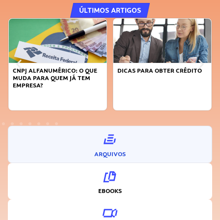
ÚLTIMOS ARTIGOS
CNPJ ALFANUMÉRICO: O QUE
DICAS PARA OBTER CRÉDITO
MUDA PARA QUEM JÁ TEM
EMPRESA?
ARQUIVOS
EBOOKS