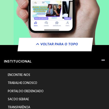
VOLTAR PARA O TOPO
INSTITUCIONAL
ENCONTRE-NOS
TRABALHE CONOSCO
PORTAL DO CREDENCIADO
SAC DO SEBRAE
TRANSPARÊNCIA