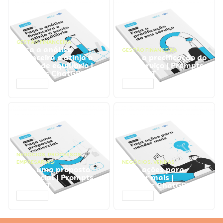
GESTÃO FINANCEIRA
Faça a análise
GESTÃO FINANCEIRA
financeira e atinja o
Faça a precificação do
ponto de equilíbrio |
seu serviço | Prompts
Prompts ChatGPT
ChatGPT
ACESSAR
ACESSAR
NEGÓCIOS
,
PROCESSOS
EMPRESARIAIS
NEGÓCIOS
,
VENDAS
Faça uma proposta
Faça ações para
comercial | Prompts
vender mais |
ChatGPT
Prompts ChatGPT
ACESSAR
ACESSAR