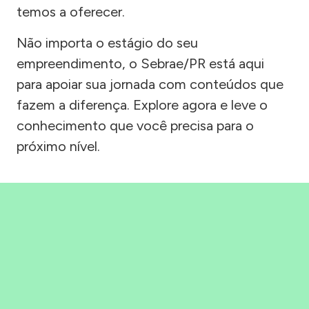
temos a oferecer.
Não importa o estágio do seu
empreendimento, o Sebrae/PR está aqui
para apoiar sua jornada com conteúdos que
fazem a diferença. Explore agora e leve o
conhecimento que você precisa para o
próximo nível.
Precisou, Clicou, empreendeu!
Saber mais