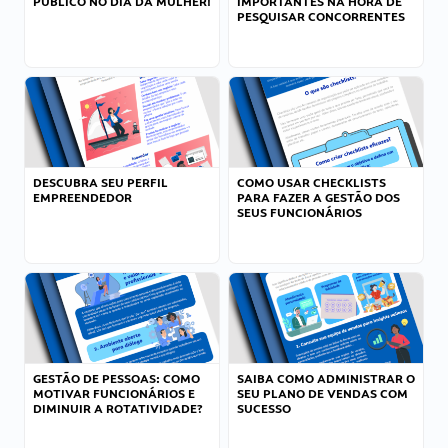
PÚBLICO NO DIA DA MULHER!
IMPORTANTES NA HORA DE
PESQUISAR CONCORRENTES
DESCUBRA SEU PERFIL
COMO USAR CHECKLISTS
EMPREENDEDOR
PARA FAZER A GESTÃO DOS
SEUS FUNCIONÁRIOS
GESTÃO DE PESSOAS: COMO
SAIBA COMO ADMINISTRAR O
MOTIVAR FUNCIONÁRIOS E
SEU PLANO DE VENDAS COM
DIMINUIR A ROTATIVIDADE?
SUCESSO