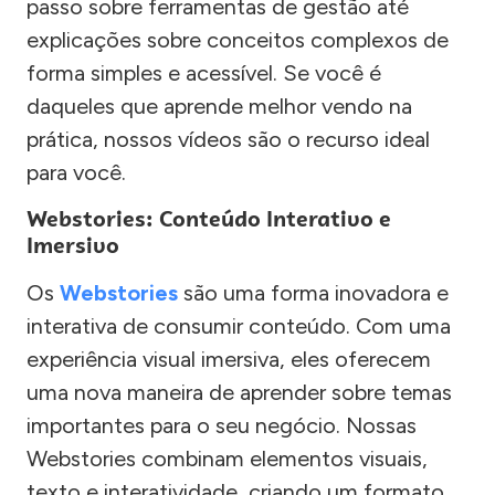
passo sobre ferramentas de gestão até
explicações sobre conceitos complexos de
forma simples e acessível. Se você é
daqueles que aprende melhor vendo na
prática, nossos vídeos são o recurso ideal
para você.
Webstories: Conteúdo Interativo e
Imersivo
Os
Webstories
são uma forma inovadora e
interativa de consumir conteúdo. Com uma
experiência visual imersiva, eles oferecem
uma nova maneira de aprender sobre temas
importantes para o seu negócio. Nossas
Webstories combinam elementos visuais,
texto e interatividade, criando um formato