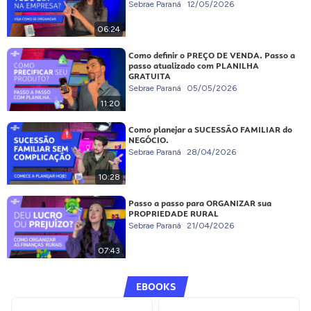
Sebrae Paraná
12/05/2026
06:24
Como definir o PREÇO DE VENDA. Passo a
passo atualizado com PLANILHA
GRATUITA
Sebrae Paraná
05/05/2026
11:20
Como planejar a SUCESSÃO FAMILIAR do
NEGÓCIO.
Sebrae Paraná
28/04/2026
10:28
Passo a passo para ORGANIZAR sua
PROPRIEDADE RURAL
Sebrae Paraná
21/04/2026
07:43
EBOOKS