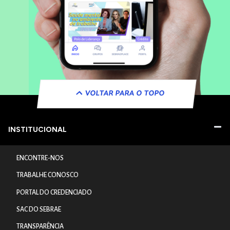
VOLTAR PARA O TOPO
INSTITUCIONAL
ENCONTRE-NOS
TRABALHE CONOSCO
PORTAL DO CREDENCIADO
SAC DO SEBRAE
TRANSPARÊNCIA