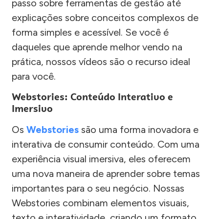
passo sobre ferramentas de gestão até
explicações sobre conceitos complexos de
forma simples e acessível. Se você é
daqueles que aprende melhor vendo na
prática, nossos vídeos são o recurso ideal
para você.
Webstories: Conteúdo Interativo e
Imersivo
Os
Webstories
são uma forma inovadora e
interativa de consumir conteúdo. Com uma
experiência visual imersiva, eles oferecem
uma nova maneira de aprender sobre temas
importantes para o seu negócio. Nossas
Webstories combinam elementos visuais,
texto e interatividade, criando um formato