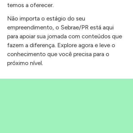
temos a oferecer.
Não importa o estágio do seu
empreendimento, o Sebrae/PR está aqui
para apoiar sua jornada com conteúdos que
fazem a diferença. Explore agora e leve o
conhecimento que você precisa para o
próximo nível.
Precisou, Clicou, empreendeu!
Saber mais