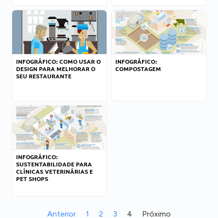
INFOGRÁFICO: COMO USAR O
INFOGRÁFICO:
DESIGN PARA MELHORAR O
COMPOSTAGEM
SEU RESTAURANTE
INFOGRÁFICO:
SUSTENTABILIDADE PARA
CLÍNICAS VETERINÁRIAS E
PET SHOPS
Anterior
1
2
3
4
Próximo