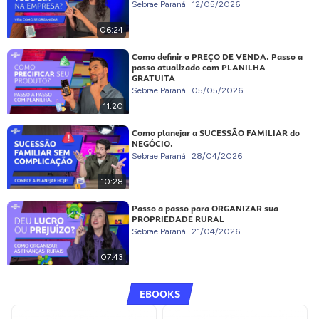
Sebrae Paraná
12/05/2026
06:24
Como definir o PREÇO DE VENDA. Passo a
passo atualizado com PLANILHA
GRATUITA
Sebrae Paraná
05/05/2026
11:20
Como planejar a SUCESSÃO FAMILIAR do
NEGÓCIO.
Sebrae Paraná
28/04/2026
10:28
Passo a passo para ORGANIZAR sua
PROPRIEDADE RURAL
Sebrae Paraná
21/04/2026
07:43
EBOOKS