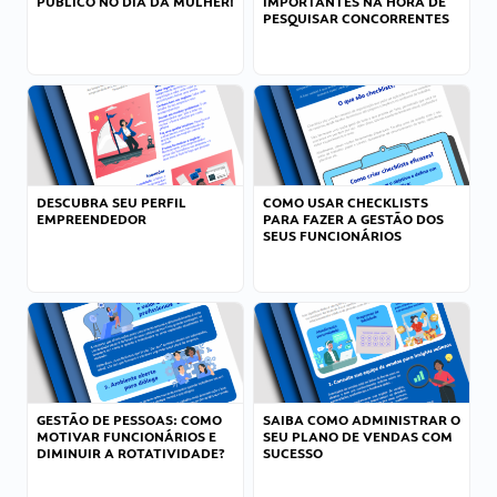
PÚBLICO NO DIA DA MULHER!
IMPORTANTES NA HORA DE
PESQUISAR CONCORRENTES
DESCUBRA SEU PERFIL
COMO USAR CHECKLISTS
EMPREENDEDOR
PARA FAZER A GESTÃO DOS
SEUS FUNCIONÁRIOS
GESTÃO DE PESSOAS: COMO
SAIBA COMO ADMINISTRAR O
MOTIVAR FUNCIONÁRIOS E
SEU PLANO DE VENDAS COM
DIMINUIR A ROTATIVIDADE?
SUCESSO