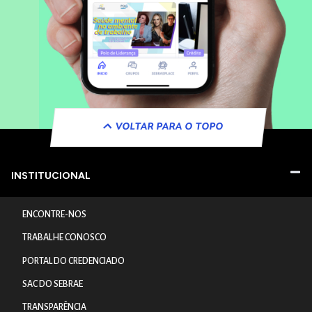
VOLTAR PARA O TOPO
INSTITUCIONAL
ENCONTRE-NOS
TRABALHE CONOSCO
PORTAL DO CREDENCIADO
SAC DO SEBRAE
TRANSPARÊNCIA