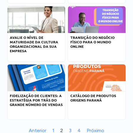
AVALIE O NÍVEL DE
TRANSIÇÃO DO NEGÓCIO
MATURIDADE DA CULTURA
FÍSICO PARA O MUNDO
ORGANIZACIONAL DA SUA
ONLINE
EMPRESA
FIDELIZAÇÃO DE CLIENTES: A
CATÁLOGO DE PRODUTOS
ESTRATÉGIA POR TRÁS DO
ORIGENS PARANÁ
GRANDE NÚMERO DE VENDAS
Anterior
1
2
3
4
Próximo