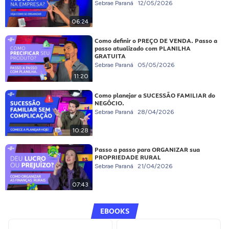
Sebrae Paraná
12/05/2026
06:24
Como definir o PREÇO DE VENDA. Passo a
passo atualizado com PLANILHA
GRATUITA
Sebrae Paraná
05/05/2026
11:20
Como planejar a SUCESSÃO FAMILIAR do
NEGÓCIO.
Sebrae Paraná
28/04/2026
10:28
Passo a passo para ORGANIZAR sua
PROPRIEDADE RURAL
Sebrae Paraná
21/04/2026
07:43
EBOOKS