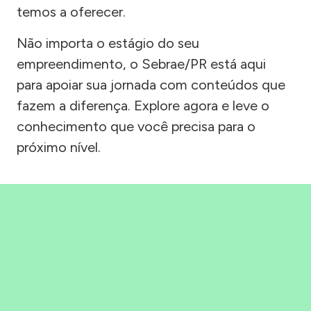
temos a oferecer.
Não importa o estágio do seu
empreendimento, o Sebrae/PR está aqui
para apoiar sua jornada com conteúdos que
fazem a diferença. Explore agora e leve o
conhecimento que você precisa para o
próximo nível.
Precisou, Clicou, empreendeu!
Saber mais