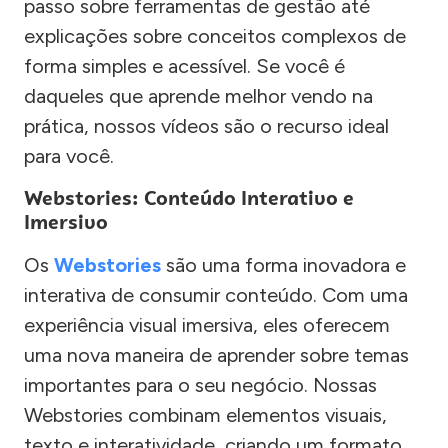
passo sobre ferramentas de gestão até
explicações sobre conceitos complexos de
forma simples e acessível. Se você é
daqueles que aprende melhor vendo na
prática, nossos vídeos são o recurso ideal
para você.
Webstories: Conteúdo Interativo e
Imersivo
Os
Webstories
são uma forma inovadora e
interativa de consumir conteúdo. Com uma
experiência visual imersiva, eles oferecem
uma nova maneira de aprender sobre temas
importantes para o seu negócio. Nossas
Webstories combinam elementos visuais,
texto e interatividade, criando um formato