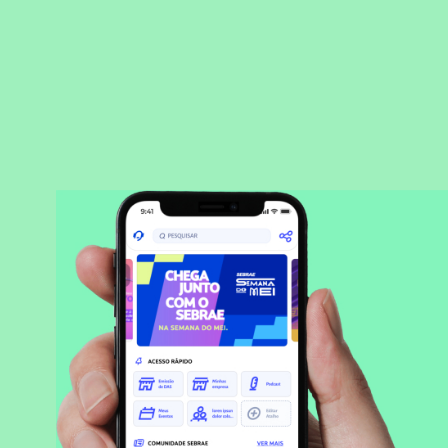
BAIXAR APLICATIVO