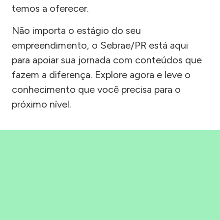
temos a oferecer.
Não importa o estágio do seu
empreendimento, o Sebrae/PR está aqui
para apoiar sua jornada com conteúdos que
fazem a diferença. Explore agora e leve o
conhecimento que você precisa para o
próximo nível.
Precisou, Clicou, empreendeu!
Saber mais