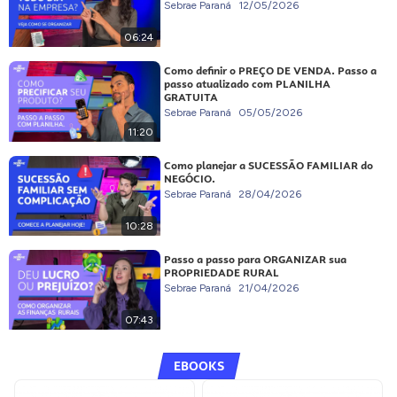
Sebrae Paraná
12/05/2026
06:24
Como definir o PREÇO DE VENDA. Passo a
passo atualizado com PLANILHA
GRATUITA
Sebrae Paraná
05/05/2026
11:20
Como planejar a SUCESSÃO FAMILIAR do
NEGÓCIO.
Sebrae Paraná
28/04/2026
10:28
Passo a passo para ORGANIZAR sua
PROPRIEDADE RURAL
Sebrae Paraná
21/04/2026
07:43
EBOOKS