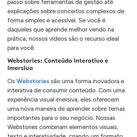
passo sobre ferramentas de gestão até
explicações sobre conceitos complexos de
forma simples e acessível. Se você é
daqueles que aprende melhor vendo na
prática, nossos vídeos são o recurso ideal
para você.
Webstories: Conteúdo Interativo e
Imersivo
Os
Webstories
são uma forma inovadora e
interativa de consumir conteúdo. Com uma
experiência visual imersiva, eles oferecem
uma nova maneira de aprender sobre temas
importantes para o seu negócio. Nossas
Webstories combinam elementos visuais,
texto e interatividade, criando um formato