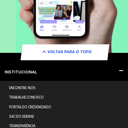
VOLTAR PARA O TOPO
INSTITUCIONAL
ENCONTRE-NOS
TRABALHE CONOSCO
PORTAL DO CREDENCIADO
SAC DO SEBRAE
TRANSPARÊNCIA