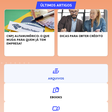
ÚLTIMOS ARTIGOS
DICAS PARA OBTER CRÉDITO
FAÇA A DIFERENÇA: SEJA
SUSTENTÁVEL, SEJA
INOVADOR
ARQUIVOS
EBOOKS