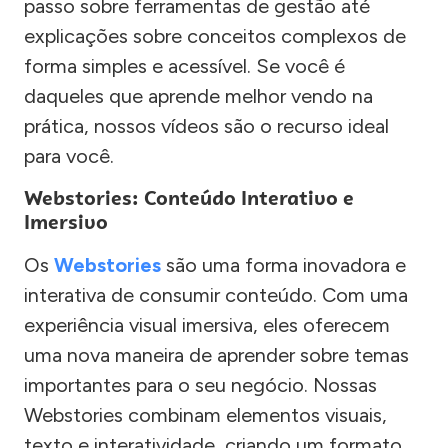
passo sobre ferramentas de gestão até
explicações sobre conceitos complexos de
forma simples e acessível. Se você é
daqueles que aprende melhor vendo na
prática, nossos vídeos são o recurso ideal
para você.
Webstories: Conteúdo Interativo e
Imersivo
Os
Webstories
são uma forma inovadora e
interativa de consumir conteúdo. Com uma
experiência visual imersiva, eles oferecem
uma nova maneira de aprender sobre temas
importantes para o seu negócio. Nossas
Webstories combinam elementos visuais,
texto e interatividade, criando um formato