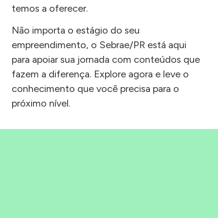
temos a oferecer.
Não importa o estágio do seu
empreendimento, o Sebrae/PR está aqui
para apoiar sua jornada com conteúdos que
fazem a diferença. Explore agora e leve o
conhecimento que você precisa para o
próximo nível.
Precisou, Clicou, empreendeu!
Saber mais