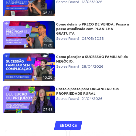
Sebrae Paraná
12/05/2026
06:24
Como definir o PREÇO DE VENDA. Passo a
passo atualizado com PLANILHA
GRATUITA
Sebrae Paraná
05/05/2026
11:20
Como planejar a SUCESSÃO FAMILIAR do
NEGÓCIO.
Sebrae Paraná
28/04/2026
10:28
Passo a passo para ORGANIZAR sua
PROPRIEDADE RURAL
Sebrae Paraná
21/04/2026
07:43
EBOOKS