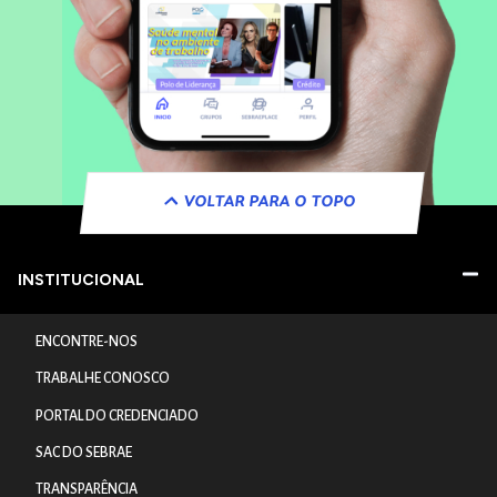
VOLTAR PARA O TOPO
INSTITUCIONAL
ENCONTRE-NOS
TRABALHE CONOSCO
PORTAL DO CREDENCIADO
SAC DO SEBRAE
TRANSPARÊNCIA