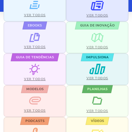
VER TODOS
VER TODOS
EBOOKS
GUIA DE INOVAÇÃO
VER TODOS
VER TODOS
GUIA DE TENDÊNCIAS
IMPULSIONA
VER TODOS
VER TODOS
MODELOS
PLANILHAS
VER TODOS
VER TODOS
PODCASTS
VÍDEOS