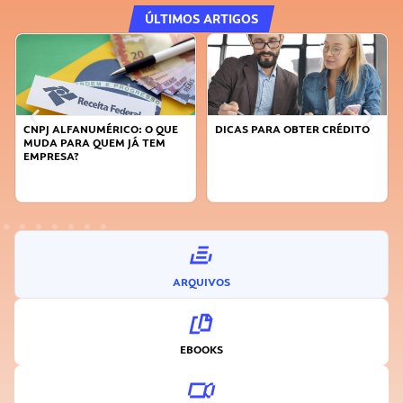
ÚLTIMOS ARTIGOS
DICAS PARA OBTER CRÉDITO
FAÇA A DIFERENÇA: SEJA
SUSTENTÁVEL, SEJA
INOVADOR
ARQUIVOS
EBOOKS