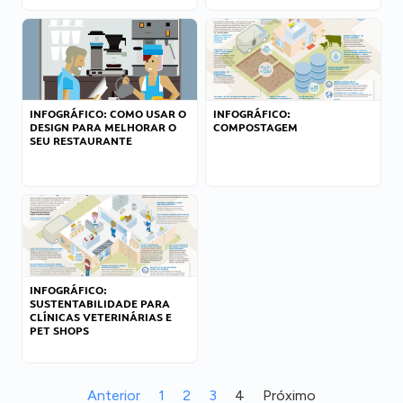
INFOGRÁFICO: COMO USAR O
INFOGRÁFICO:
DESIGN PARA MELHORAR O
COMPOSTAGEM
SEU RESTAURANTE
INFOGRÁFICO:
SUSTENTABILIDADE PARA
CLÍNICAS VETERINÁRIAS E
PET SHOPS
Anterior
1
2
3
4
Próximo