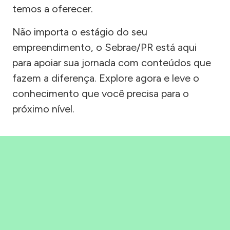
temos a oferecer.
Não importa o estágio do seu
empreendimento, o Sebrae/PR está aqui
para apoiar sua jornada com conteúdos que
fazem a diferença. Explore agora e leve o
conhecimento que você precisa para o
próximo nível.
Precisou, Clicou, empreendeu!
Saber mais