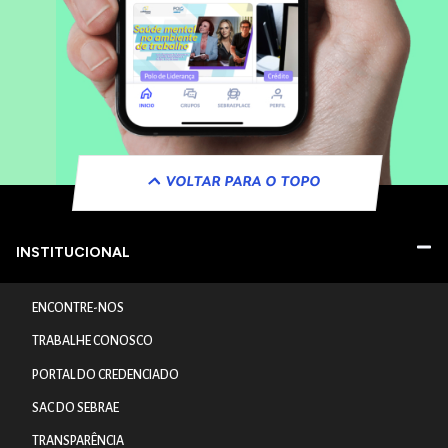
VOLTAR PARA O TOPO
INSTITUCIONAL
ENCONTRE-NOS
TRABALHE CONOSCO
PORTAL DO CREDENCIADO
SAC DO SEBRAE
TRANSPARÊNCIA