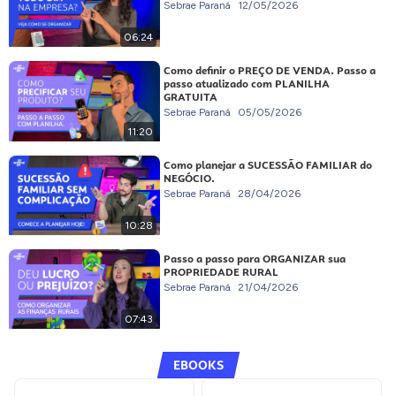
Sebrae Paraná
12/05/2026
06:24
Como definir o PREÇO DE VENDA. Passo a
passo atualizado com PLANILHA
GRATUITA
Sebrae Paraná
05/05/2026
11:20
Como planejar a SUCESSÃO FAMILIAR do
NEGÓCIO.
Sebrae Paraná
28/04/2026
10:28
Passo a passo para ORGANIZAR sua
PROPRIEDADE RURAL
Sebrae Paraná
21/04/2026
07:43
EBOOKS