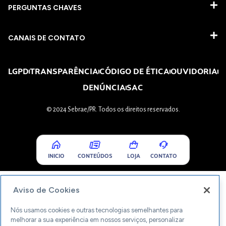
PERGUNTAS CHAVES​
CANAIS DE CONTATO
LGPD
TRANSPARÊNCIA
CÓDIGO DE ÉTICA
OUVIDORIA
DENÚNCIA
SAC
© 2024 Sebrae/PR. Todos os direitos reservados.
INICIO
CONTEÚDOS
LOJA
CONTATO
Aviso de Cookies
Nós usamos cookies e outras tecnologias semelhantes para
melhorar a sua experiência em nossos serviços, personalizar