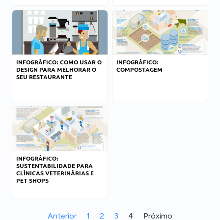
INFOGRÁFICO: COMO USAR O
INFOGRÁFICO:
DESIGN PARA MELHORAR O
COMPOSTAGEM
SEU RESTAURANTE
INFOGRÁFICO:
SUSTENTABILIDADE PARA
CLÍNICAS VETERINÁRIAS E
PET SHOPS
Anterior
1
2
3
4
Próximo