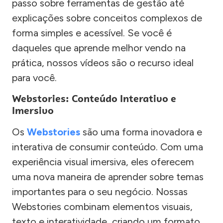
passo sobre ferramentas de gestão até
explicações sobre conceitos complexos de
forma simples e acessível. Se você é
daqueles que aprende melhor vendo na
prática, nossos vídeos são o recurso ideal
para você.
Webstories: Conteúdo Interativo e
Imersivo
Os
Webstories
são uma forma inovadora e
interativa de consumir conteúdo. Com uma
experiência visual imersiva, eles oferecem
uma nova maneira de aprender sobre temas
importantes para o seu negócio. Nossas
Webstories combinam elementos visuais,
texto e interatividade, criando um formato