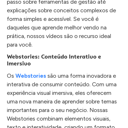
passo sobre ferramentas de gestão até
explicações sobre conceitos complexos de
forma simples e acessível. Se você é
daqueles que aprende melhor vendo na
prática, nossos vídeos são o recurso ideal
para você.
Webstories: Conteúdo Interativo e
Imersivo
Os
Webstories
são uma forma inovadora e
interativa de consumir conteúdo. Com uma
experiência visual imersiva, eles oferecem
uma nova maneira de aprender sobre temas
importantes para o seu negócio. Nossas
Webstories combinam elementos visuais,
texto e interatividade, criando um formato