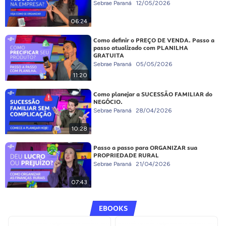
Sebrae Paraná
12/05/2026
06:24
Como definir o PREÇO DE VENDA. Passo a
passo atualizado com PLANILHA
GRATUITA
Sebrae Paraná
05/05/2026
11:20
Como planejar a SUCESSÃO FAMILIAR do
NEGÓCIO.
Sebrae Paraná
28/04/2026
10:28
Passo a passo para ORGANIZAR sua
PROPRIEDADE RURAL
Sebrae Paraná
21/04/2026
07:43
EBOOKS