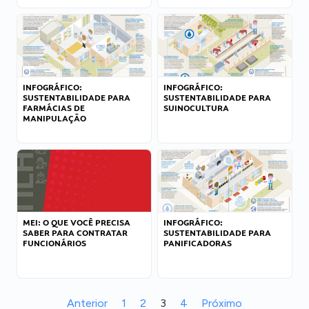
INFOGRÁFICO:
INFOGRÁFICO:
SUSTENTABILIDADE PARA
SUSTENTABILIDADE PARA
FARMÁCIAS DE
SUINOCULTURA
MANIPULAÇÃO
MEI: O QUE VOCÊ PRECISA
INFOGRÁFICO:
SABER PARA CONTRATAR
SUSTENTABILIDADE PARA
FUNCIONÁRIOS
PANIFICADORAS
Anterior
1
2
3
4
Próximo