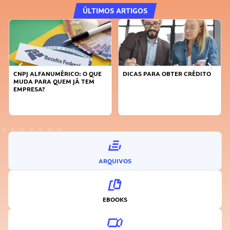
ÚLTIMOS ARTIGOS
DICAS PARA OBTER CRÉDITO
FAÇA A DIFERENÇA: SEJA
SUSTENTÁVEL, SEJA
INOVADOR
ARQUIVOS
EBOOKS