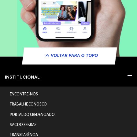
VOLTAR PARA O TOPO
INSTITUCIONAL
ENCONTRE-NOS
TRABALHE CONOSCO
PORTAL DO CREDENCIADO
SAC DO SEBRAE
TRANSPARÊNCIA