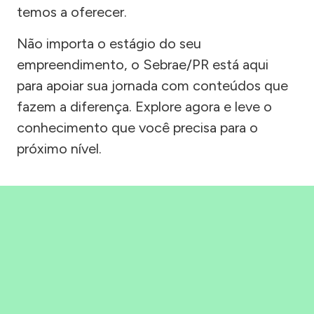
temos a oferecer.
Não importa o estágio do seu
empreendimento, o Sebrae/PR está aqui
para apoiar sua jornada com conteúdos que
fazem a diferença. Explore agora e leve o
conhecimento que você precisa para o
próximo nível.
Precisou, Clicou, empreendeu!
Saber mais