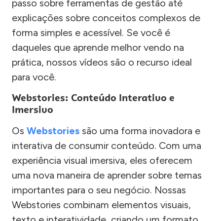
passo sobre ferramentas de gestão até
explicações sobre conceitos complexos de
forma simples e acessível. Se você é
daqueles que aprende melhor vendo na
prática, nossos vídeos são o recurso ideal
para você.
Webstories: Conteúdo Interativo e
Imersivo
Os
Webstories
são uma forma inovadora e
interativa de consumir conteúdo. Com uma
experiência visual imersiva, eles oferecem
uma nova maneira de aprender sobre temas
importantes para o seu negócio. Nossas
Webstories combinam elementos visuais,
texto e interatividade, criando um formato