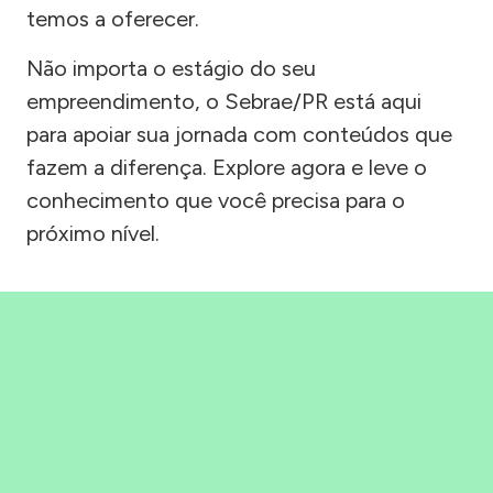
temos a oferecer.
Não importa o estágio do seu
empreendimento, o Sebrae/PR está aqui
para apoiar sua jornada com conteúdos que
fazem a diferença. Explore agora e leve o
conhecimento que você precisa para o
próximo nível.
Precisou, Clicou, empreendeu!
Saber mais