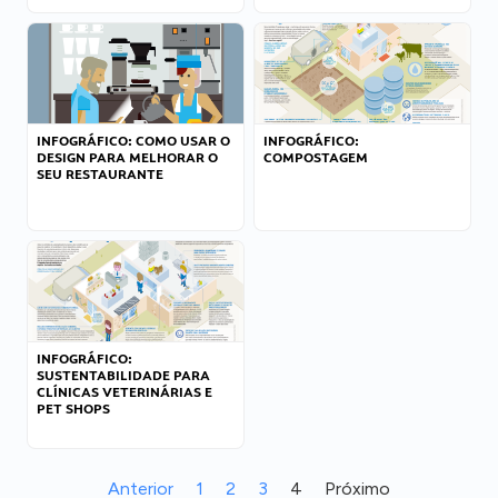
INFOGRÁFICO: COMO USAR O
INFOGRÁFICO:
DESIGN PARA MELHORAR O
COMPOSTAGEM
SEU RESTAURANTE
INFOGRÁFICO:
SUSTENTABILIDADE PARA
CLÍNICAS VETERINÁRIAS E
PET SHOPS
Anterior
1
2
3
4
Próximo