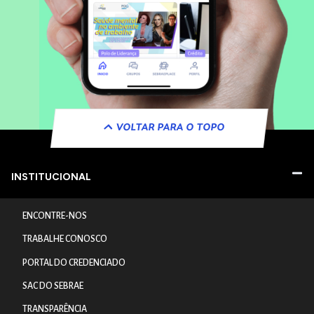
VOLTAR PARA O TOPO
INSTITUCIONAL
ENCONTRE-NOS
TRABALHE CONOSCO
PORTAL DO CREDENCIADO
SAC DO SEBRAE
TRANSPARÊNCIA