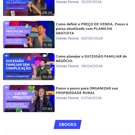
Sebrae Paraná
12/05/2026
06:24
Como definir o PREÇO DE VENDA. Passo a
passo atualizado com PLANILHA
GRATUITA
Sebrae Paraná
05/05/2026
11:20
Como planejar a SUCESSÃO FAMILIAR do
NEGÓCIO.
Sebrae Paraná
28/04/2026
10:28
Passo a passo para ORGANIZAR sua
PROPRIEDADE RURAL
Sebrae Paraná
21/04/2026
07:43
EBOOKS