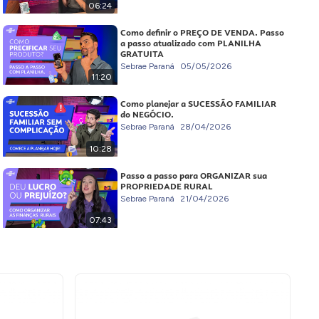
06:24
Como definir o PREÇO DE VENDA. Passo
a passo atualizado com PLANILHA
GRATUITA
Sebrae Paraná
05/05/2026
11:20
Como planejar a SUCESSÃO FAMILIAR
do NEGÓCIO.
Sebrae Paraná
28/04/2026
10:28
Passo a passo para ORGANIZAR sua
PROPRIEDADE RURAL
Sebrae Paraná
21/04/2026
07:43