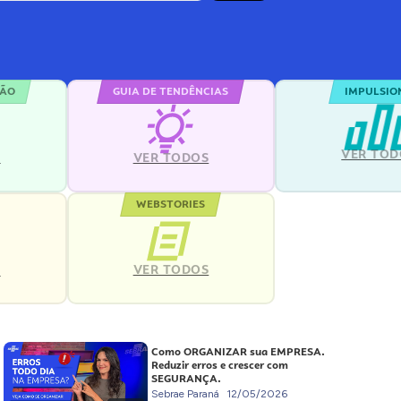
ÇÃO
GUIA DE TENDÊNCIAS
IMPULSIO
VER TOD
S
VER TODOS
WEBSTORIES
VER TODOS
S
Como ORGANIZAR sua EMPRESA.
Reduzir erros e crescer com
SEGURANÇA.
Sebrae Paraná
12/05/2026