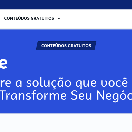
CONTEÚDOS GRATUITOS
CONTEÚDOS GRATUITOS
re
re a solução que você 
 Transforme Seu Negóc