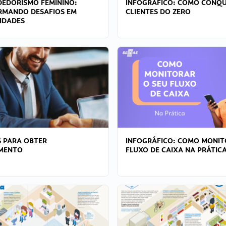
EDORISMO FEMININO:
INFOGRÁFICO: COMO CONQU
RMANDO DESAFIOS EM
CLIENTES DO ZERO
IDADES
 PARA OBTER
INFOGRÁFICO: COMO MONIT
AMENTO
FLUXO DE CAIXA NA PRÁTIC