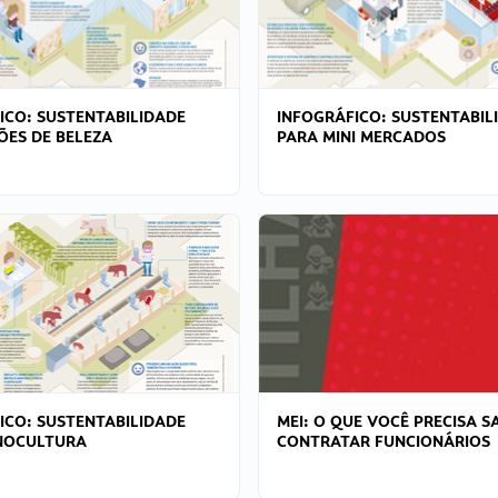
ICO: SUSTENTABILIDADE
INFOGRÁFICO: SUSTENTABIL
ÕES DE BELEZA
PARA MINI MERCADOS
ICO: SUSTENTABILIDADE
MEI: O QUE VOCÊ PRECISA S
NOCULTURA
CONTRATAR FUNCIONÁRIOS