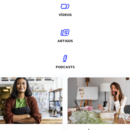
VÍDEOS
ARTIGOS
PODCASTS