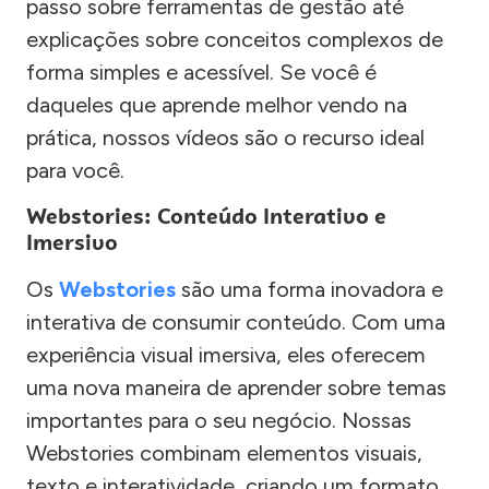
passo sobre ferramentas de gestão até
explicações sobre conceitos complexos de
forma simples e acessível. Se você é
daqueles que aprende melhor vendo na
prática, nossos vídeos são o recurso ideal
para você.
Webstories: Conteúdo Interativo e
Imersivo
Os
Webstories
são uma forma inovadora e
interativa de consumir conteúdo. Com uma
experiência visual imersiva, eles oferecem
uma nova maneira de aprender sobre temas
importantes para o seu negócio. Nossas
Webstories combinam elementos visuais,
texto e interatividade, criando um formato