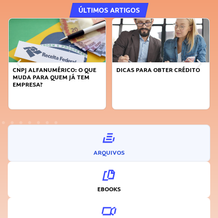
ÚLTIMOS ARTIGOS
CNPJ ALFANUMÉRICO: O QUE
DICAS PARA OBTER CRÉDITO
MUDA PARA QUEM JÁ TEM
EMPRESA?
ARQUIVOS
EBOOKS