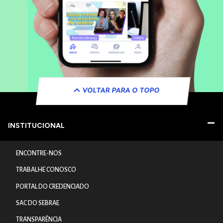
VOLTAR PARA O TOPO
INSTITUCIONAL
ENCONTRE-NOS
TRABALHE CONOSCO
PORTAL DO CREDENCIADO
SAC DO SEBRAE
TRANSPARÊNCIA