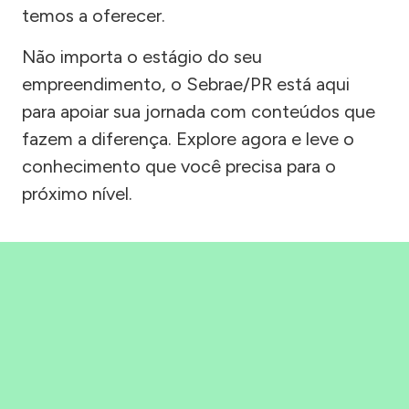
temos a oferecer.
Não importa o estágio do seu
empreendimento, o Sebrae/PR está aqui
para apoiar sua jornada com conteúdos que
fazem a diferença. Explore agora e leve o
conhecimento que você precisa para o
próximo nível.
Precisou, Clicou, empreendeu!
Saber mais