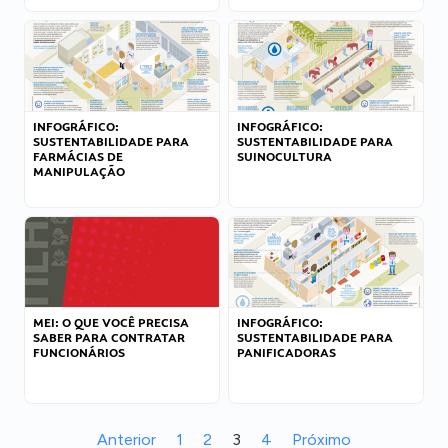
INFOGRÁFICO:
INFOGRÁFICO:
SUSTENTABILIDADE PARA
SUSTENTABILIDADE PARA
FARMÁCIAS DE
SUINOCULTURA
MANIPULAÇÃO
MEI: O QUE VOCÊ PRECISA
INFOGRÁFICO:
SABER PARA CONTRATAR
SUSTENTABILIDADE PARA
FUNCIONÁRIOS
PANIFICADORAS
Anterior
1
2
3
4
Próximo