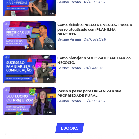
Sebrae Paraná
12/05/2026
06:24
Como definir o PREÇO DE VENDA. Passo a
passo atualizado com PLANILHA
GRATUITA
Sebrae Paraná
05/05/2026
11:20
Como planejar a SUCESSÃO FAMILIAR do
NEGÓCIO.
Sebrae Paraná
28/04/2026
10:28
Passo a passo para ORGANIZAR sua
PROPRIEDADE RURAL
Sebrae Paraná
21/04/2026
07:43
EBOOKS