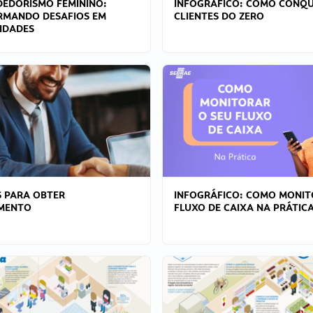
EDORISMO FEMININO:
INFOGRÁFICO: COMO CONQU
RMANDO DESAFIOS EM
CLIENTES DO ZERO
IDADES
 PARA OBTER
INFOGRÁFICO: COMO MONIT
AMENTO
FLUXO DE CAIXA NA PRÁTIC