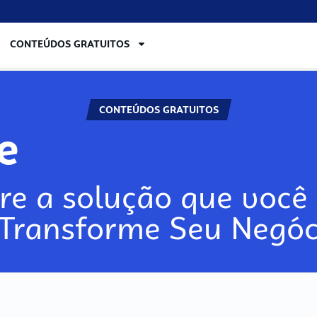
CONTEÚDOS GRATUITOS
CONTEÚDOS GRATUITOS
re
re a solução que você 
 Transforme Seu Negóc