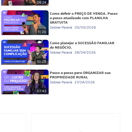
06:24
Como definir o PREÇO DE VENDA. Passo
a passo atualizado com PLANILHA
GRATUITA
Sebrae Paraná
05/05/2026
11:20
Como planejar a SUCESSÃO FAMILIAR
do NEGÓCIO.
Sebrae Paraná
28/04/2026
10:28
Passo a passo para ORGANIZAR sua
PROPRIEDADE RURAL
Sebrae Paraná
21/04/2026
07:43