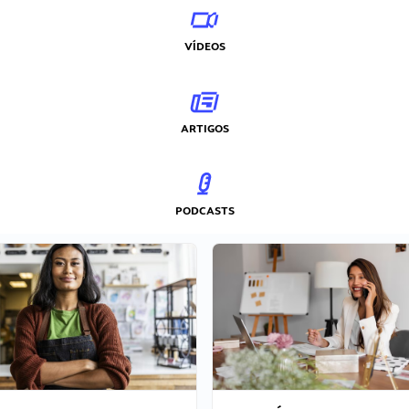
VÍDEOS
ARTIGOS
PODCASTS