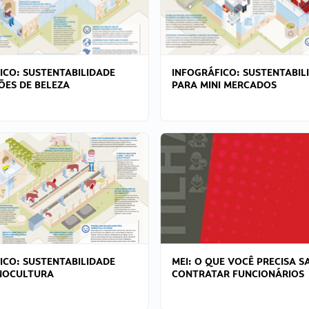
ICO: SUSTENTABILIDADE
INFOGRÁFICO: SUSTENTABIL
ÕES DE BELEZA
PARA MINI MERCADOS
ICO: SUSTENTABILIDADE
MEI: O QUE VOCÊ PRECISA S
NOCULTURA
CONTRATAR FUNCIONÁRIOS