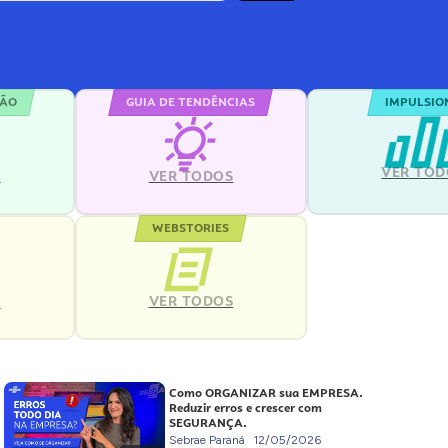
ÇÃO
GUIA DE TENDÊNCIAS
IMPULSIO
VER TOD
S
VER TODOS
WEBSTORIES
VER TODOS
S
Como ORGANIZAR sua EMPRESA.
Reduzir erros e crescer com
SEGURANÇA.
Sebrae Paraná
12/05/2026